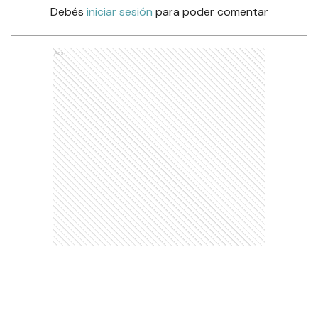
Debés
iniciar sesión
para poder comentar
Ads