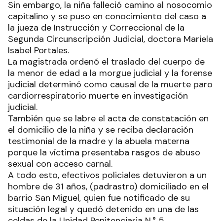
Sin embargo, la niña falleció camino al nosocomio
capitalino y se puso en conocimiento del caso a
la jueza de Instrucción y Correccional de la
Segunda Circunscripción Judicial, doctora Mariela
Isabel Portales.
La magistrada ordenó el traslado del cuerpo de
la menor de edad a la morgue judicial y la forense
judicial determinó como causal de la muerte paro
cardiorrespiratorio muerte en investigación
judicial.
También que se labre el acta de constatación en
el domicilio de la niña y se reciba declaración
testimonial de la madre y la abuela materna
porque la víctima presentaba rasgos de abuso
sexual con acceso carnal.
A todo esto, efectivos policiales detuvieron a un
hombre de 31 años, (padrastro) domiciliado en el
barrio San Miguel, quien fue notificado de su
situación legal y quedó detenido en una de las
celdas de la Unidad Penitenciaria N.° 5.