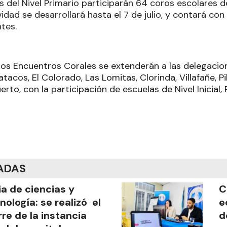
 del Nivel Primario participarán 64 coros escolares d
idad se desarrollará hasta el 7 de julio, y contará co
tes.
los Encuentros Corales se extenderán a las delegacion
Matacos, El Colorado, Las Lomitas, Clorinda, Villafañe, 
to, con la participación de escuelas de Nivel Inicial,
ADAS
ia de ciencias y
C
nología: se realizó el
e
rre de la instancia
d