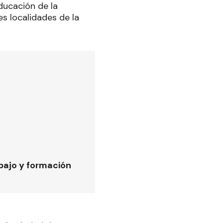
ducación de la
es localidades de la
bajo y formación