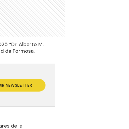
025 “Dr. Alberto M.
dad de Formosa.
BIR NEWSLETTER
ares de la