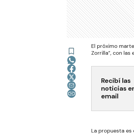
El próximo martes
Zorrilla”, con la
Recibí las
noticias e
email
La propuesta es 