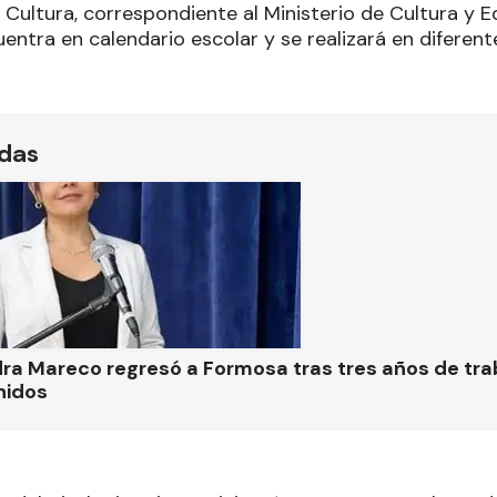
 Cultura, correspondiente al Ministerio de Cultura y E
uentra en calendario escolar y se realizará en diferent
ídas
ra Mareco regresó a Formosa tras tres años de tra
nidos