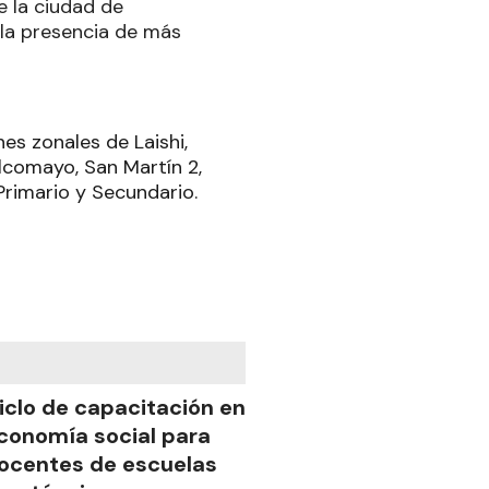
e la ciudad de
n la presencia de más
es zonales de Laishi,
Pilcomayo, San Martín 2,
 Primario y Secundario.
iclo de capacitación en
conomía social para
ocentes de escuelas