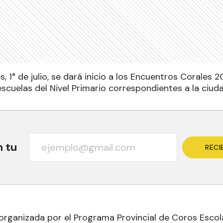
, 1° de julio, se dará inicio a los Encuentros Corales 2
s escuelas del Nivel Primario correspondientes a la ciu
n tu
RECI
organizada por el Programa Provincial de Coros Escol