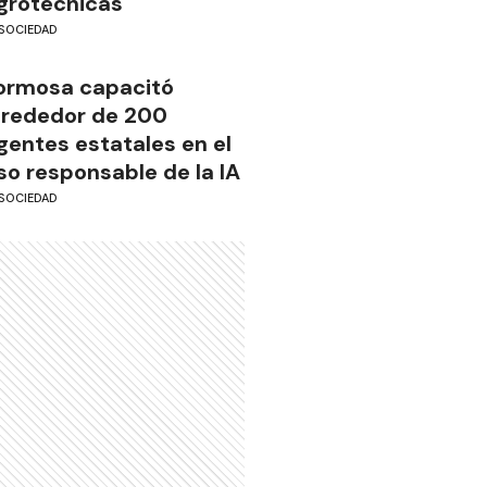
grotécnicas
SOCIEDAD
ormosa capacitó
lrededor de 200
gentes estatales en el
so responsable de la IA
SOCIEDAD