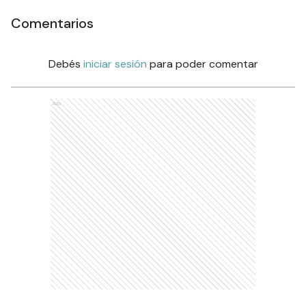
Comentarios
Debés
iniciar sesión
para poder comentar
Ads