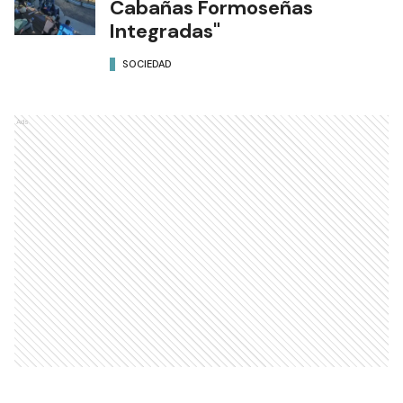
Cabañas Formoseñas
Integradas"
SOCIEDAD
Ads