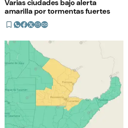
Varias ciudades bajo alerta
amarilla por tormentas fuertes