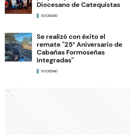
Diocesano de Catequistas
SOCIEDAD
Se realizó con éxito el
remate "25° Aniversario de
Cabañas Formoseñas
Integradas"
SOCIEDAD
Ads