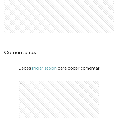
Comentarios
Debés
iniciar sesión
para poder comentar
Ads