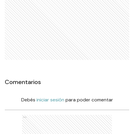
Comentarios
Debés
iniciar sesión
para poder comentar
Ads