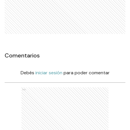
Comentarios
Debés
iniciar sesión
para poder comentar
Ads