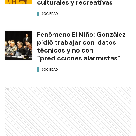
culturales y recreativas
SOCIEDAD
Fenómeno El Niño: González
pidió trabajar con datos
técnicos y no con
“predicciones alarmistas”
SOCIEDAD
Ads