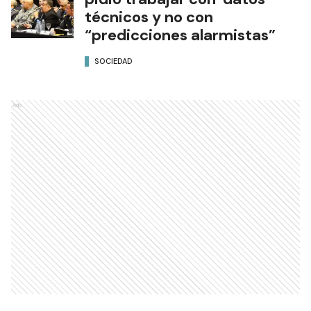
técnicos y no con
“predicciones alarmistas”
SOCIEDAD
Ads