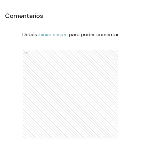
Comentarios
Debés
iniciar sesión
para poder comentar
Ads