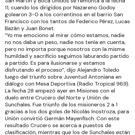
San Martín y Boca Unidos se remonta a la fecha
11, cuando los dirigidos por Nazareno Godoy
golearon 3-0 a los correntinos en el barrio San
Francisco con los tantos de Federico Pérez, Lucas
Bazán y Juan Bonet.
“Yo me emociono al mirar cómo estamos, nadie
no nos daba un peso, nadie nos tenía en cuenta,
pero no importa porque nosotros con la misma
humildad y sacrificio seguimos laburando partido
a partido. Es para ilusionarse y estamos
disfrutando el proceso”, dijo Alejandro Toledo
luego del triunfo sobre Juventud Antoniana en
diálogo con Mesa Deportiva (Radio Tropical 96.9).
La fecha 28 empezó ayer en Misiones con el
duelo entre Crucero del Norte y Unión de
Sunchales. Fue triunfo de los misioneros 2 a 1
gracias a los dos goles de Nicolás Inostroza, para
Unión convirtió Germán Mayenfisch. Con este
resultado Crucero se acerca a puestos de
clasificación, mientras que los de Sunchales están