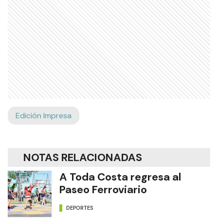
Edición Impresa
NOTAS RELACIONADAS
A Toda Costa regresa al
Paseo Ferroviario
DEPORTES