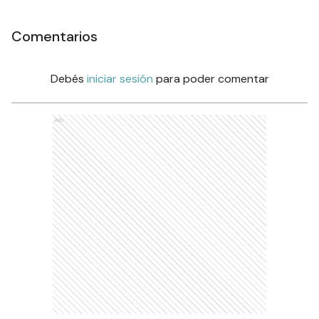
Comentarios
Debés
iniciar sesión
para poder comentar
Ads