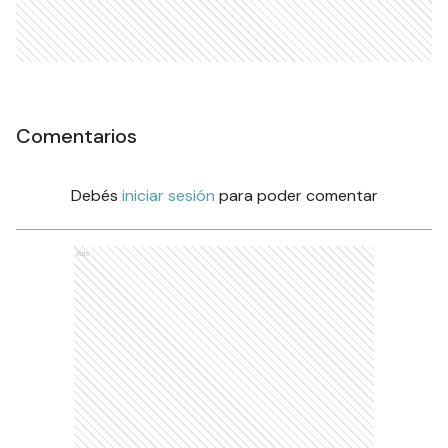
Comentarios
Debés
iniciar sesión
para poder comentar
Ads