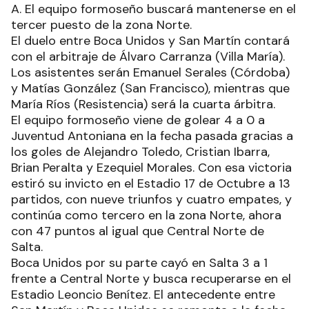
A. El equipo formoseño buscará mantenerse en el
tercer puesto de la zona Norte.
El duelo entre Boca Unidos y San Martín contará
con el arbitraje de Álvaro Carranza (Villa María).
Los asistentes serán Emanuel Serales (Córdoba)
y Matías González (San Francisco), mientras que
María Ríos (Resistencia) será la cuarta árbitra.
El equipo formoseño viene de golear 4 a 0 a
Juventud Antoniana en la fecha pasada gracias a
los goles de Alejandro Toledo, Cristian Ibarra,
Brian Peralta y Ezequiel Morales. Con esa victoria
estiró su invicto en el Estadio 17 de Octubre a 13
partidos, con nueve triunfos y cuatro empates, y
continúa como tercero en la zona Norte, ahora
con 47 puntos al igual que Central Norte de
Salta.
Boca Unidos por su parte cayó en Salta 3 a 1
frente a Central Norte y busca recuperarse en el
Estadio Leoncio Benítez. El antecedente entre