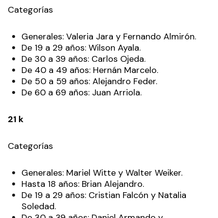
Categorías
Generales: Valeria Jara y Fernando Almirón.
De 19 a 29 años: Wilson Ayala.
De 30 a 39 años: Carlos Ojeda.
De 40 a 49 años: Hernán Marcelo.
De 50 a 59 años: Alejandro Feder.
De 60 a 69 años: Juan Arriola.
21 k
Categorías
Generales: Mariel Witte y Walter Weiker.
Hasta 18 años: Brian Alejandro.
De 19 a 29 años: Cristian Falcón y Natalia
Soledad.
De 30 a 39 años: Daniel Armando y