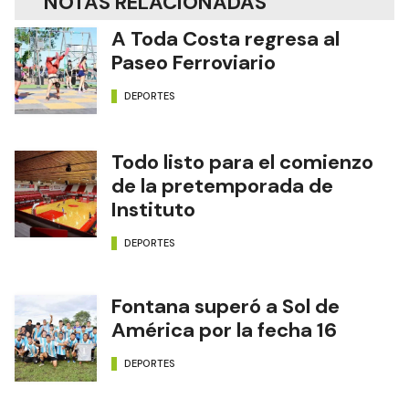
NOTAS RELACIONADAS
A Toda Costa regresa al
Paseo Ferroviario
DEPORTES
Todo listo para el comienzo
de la pretemporada de
Instituto
DEPORTES
Fontana superó a Sol de
América por la fecha 16
DEPORTES