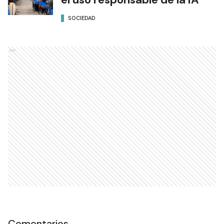
SOCIEDAD
Ads
Comentarios