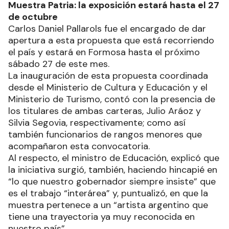
Muestra Patria: la exposición estará hasta el 27
de octubre
Carlos Daniel Pallarols fue el encargado de dar
apertura a esta propuesta que está recorriendo
el país y estará en Formosa hasta el próximo
sábado 27 de este mes.
La inauguración de esta propuesta coordinada
desde el Ministerio de Cultura y Educación y el
Ministerio de Turismo, contó con la presencia de
los titulares de ambas carteras, Julio Aráoz y
Silvia Segovia, respectivamente; como así
también funcionarios de rangos menores que
acompañaron esta convocatoria.
Al respecto, el ministro de Educación, explicó que
la iniciativa surgió, también, haciendo hincapié en
“lo que nuestro gobernador siempre insiste” que
es el trabajo “interárea” y, puntualizó, en que la
muestra pertenece a un “artista argentino que
tiene una trayectoria ya muy reconocida en
nuestro país”.