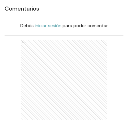
Comentarios
Debés
iniciar sesión
para poder comentar
Ads