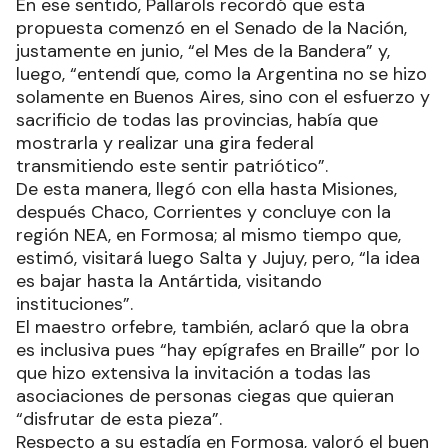
En ese sentido, Pallarols recordó que esta
propuesta comenzó en el Senado de la Nación,
justamente en junio, “el Mes de la Bandera” y,
luego, “entendí que, como la Argentina no se hizo
solamente en Buenos Aires, sino con el esfuerzo y
sacrificio de todas las provincias, había que
mostrarla y realizar una gira federal
transmitiendo este sentir patriótico”.
De esta manera, llegó con ella hasta Misiones,
después Chaco, Corrientes y concluye con la
región NEA, en Formosa; al mismo tiempo que,
estimó, visitará luego Salta y Jujuy, pero, “la idea
es bajar hasta la Antártida, visitando
instituciones”.
El maestro orfebre, también, aclaró que la obra
es inclusiva pues “hay epígrafes en Braille” por lo
que hizo extensiva la invitación a todas las
asociaciones de personas ciegas que quieran
“disfrutar de esta pieza”.
Respecto a su estadía en Formosa, valoró el buen