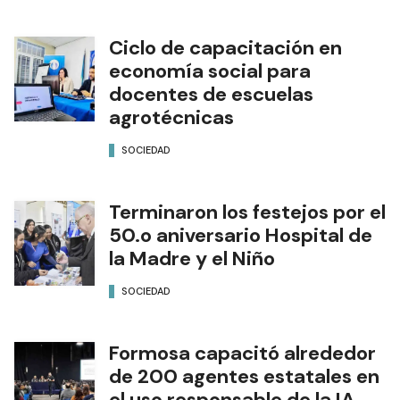
Ciclo de capacitación en
economía social para
docentes de escuelas
agrotécnicas
SOCIEDAD
Terminaron los festejos por el
50.o aniversario Hospital de
la Madre y el Niño
SOCIEDAD
Formosa capacitó alrededor
de 200 agentes estatales en
el uso responsable de la IA