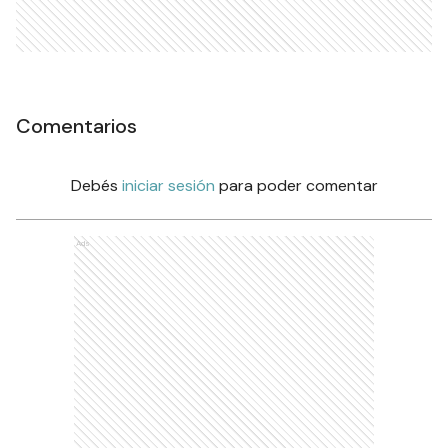
Comentarios
Debés
iniciar sesión
para poder comentar
Ads