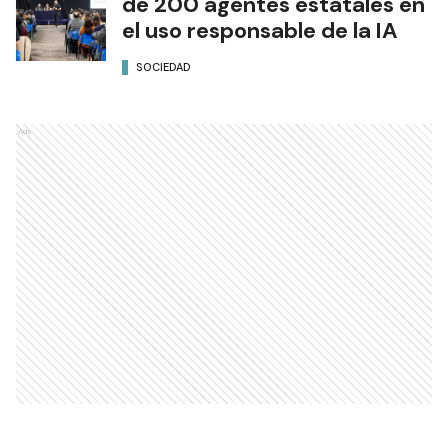
de 200 agentes estatales en
el uso responsable de la IA
SOCIEDAD
Ads