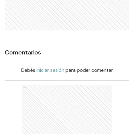
Comentarios
Debés
iniciar sesión
para poder comentar
Ads