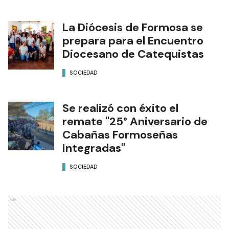
La Diócesis de Formosa se
prepara para el Encuentro
Diocesano de Catequistas
SOCIEDAD
Se realizó con éxito el
remate "25° Aniversario de
Cabañas Formoseñas
Integradas"
SOCIEDAD
Ads