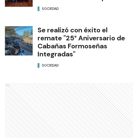
SOCIEDAD
Se realizó con éxito el
remate "25° Aniversario de
Cabañas Formoseñas
Integradas"
SOCIEDAD
Ads