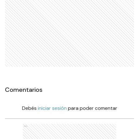
Comentarios
Debés
iniciar sesión
para poder comentar
Ads