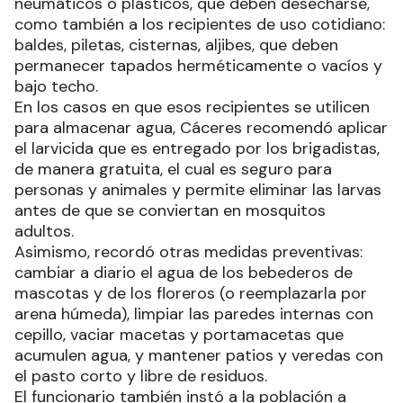
neumáticos o plásticos, que deben desecharse,
como también a los recipientes de uso cotidiano:
baldes, piletas, cisternas, aljibes, que deben
permanecer tapados herméticamente o vacíos y
bajo techo.
En los casos en que esos recipientes se utilicen
para almacenar agua, Cáceres recomendó aplicar
el larvicida que es entregado por los brigadistas,
de manera gratuita, el cual es seguro para
personas y animales y permite eliminar las larvas
antes de que se conviertan en mosquitos
adultos.
Asimismo, recordó otras medidas preventivas:
cambiar a diario el agua de los bebederos de
mascotas y de los floreros (o reemplazarla por
arena húmeda), limpiar las paredes internas con
cepillo, vaciar macetas y portamacetas que
acumulen agua, y mantener patios y veredas con
el pasto corto y libre de residuos.
El funcionario también instó a la población a