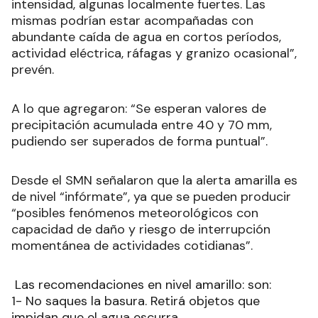
intensidad, algunas localmente fuertes. Las
mismas podrían estar acompañadas con
abundante caída de agua en cortos períodos,
actividad eléctrica, ráfagas y granizo ocasional
”,
prevén.
A lo que agregaron: “Se esperan valores de
precipitación acumulada entre 40 y 70 mm,
pudiendo ser superados de forma puntual”.
Desde el SMN señalaron que la alerta amarilla es
de nivel “infórmate”, ya que se pueden producir
“posibles fenómenos meteorológicos con
capacidad de daño y riesgo de interrupción
momentánea de actividades cotidianas”.
Las recomendaciones en nivel amarillo: son:
1- No saques la basura. Retirá objetos que
impidan que el agua escurra.