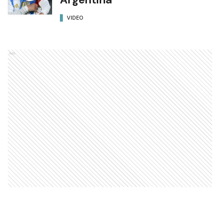
VIDEO
Ads