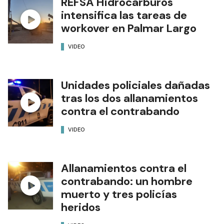
REFSA Hidrocarburos
intensifica las tareas de
workover en Palmar Largo
VIDEO
Unidades policiales dañadas
tras los dos allanamientos
contra el contrabando
VIDEO
Allanamientos contra el
contrabando: un hombre
muerto y tres policías
heridos