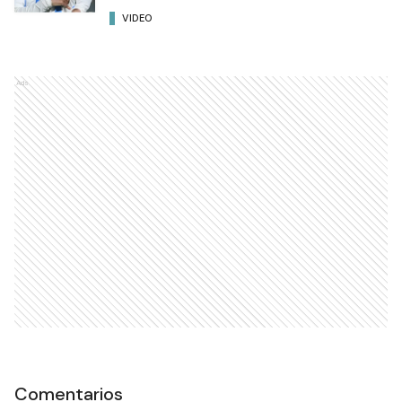
VIDEO
Ads
Comentarios