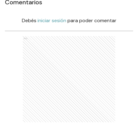
Comentarios
Debés
iniciar sesión
para poder comentar
Ads