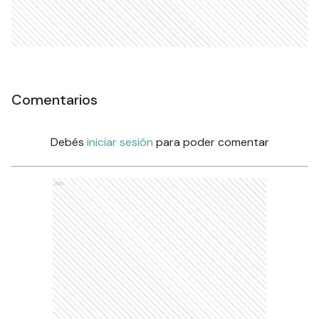
Comentarios
Debés
iniciar sesión
para poder comentar
Ads