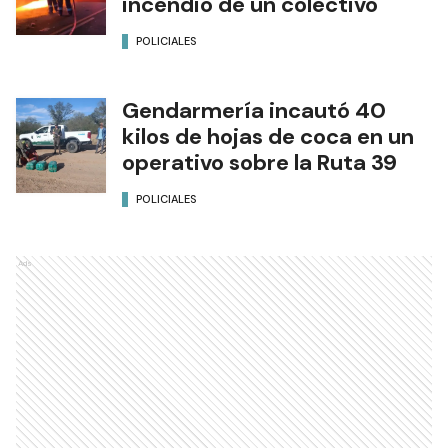
incendio de un colectivo
POLICIALES
Gendarmería incautó 40
kilos de hojas de coca en un
operativo sobre la Ruta 39
POLICIALES
Ads