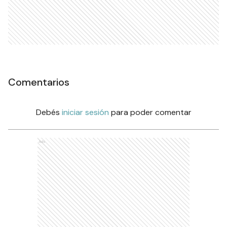
Comentarios
Debés
iniciar sesión
para poder comentar
Ads