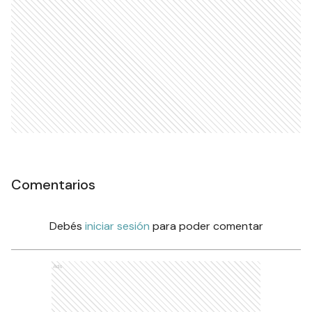
Comentarios
Debés
iniciar sesión
para poder comentar
Ads