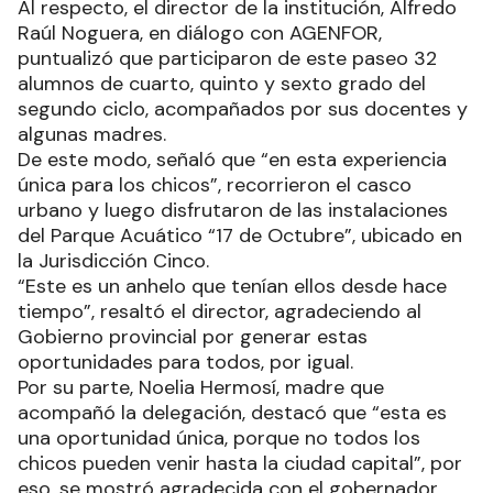
Al respecto, el director de la institución, Alfredo
Raúl Noguera, en diálogo con AGENFOR,
puntualizó que participaron de este paseo 32
alumnos de cuarto, quinto y sexto grado del
segundo ciclo, acompañados por sus docentes y
algunas madres.
De este modo, señaló que “en esta experiencia
única para los chicos”, recorrieron el casco
urbano y luego disfrutaron de las instalaciones
del Parque Acuático “17 de Octubre”, ubicado en
la Jurisdicción Cinco.
“Este es un anhelo que tenían ellos desde hace
tiempo”, resaltó el director, agradeciendo al
Gobierno provincial por generar estas
oportunidades para todos, por igual.
Por su parte, Noelia Hermosí, madre que
acompañó la delegación, destacó que “esta es
una oportunidad única, porque no todos los
chicos pueden venir hasta la ciudad capital”, por
eso, se mostró agradecida con el gobernador