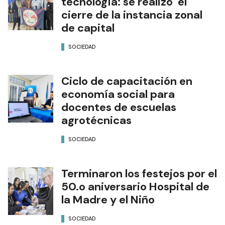
tecnología: se realizó el
cierre de la instancia zonal
de capital
SOCIEDAD
Ciclo de capacitación en
economía social para
docentes de escuelas
agrotécnicas
SOCIEDAD
Terminaron los festejos por el
50.o aniversario Hospital de
la Madre y el Niño
SOCIEDAD