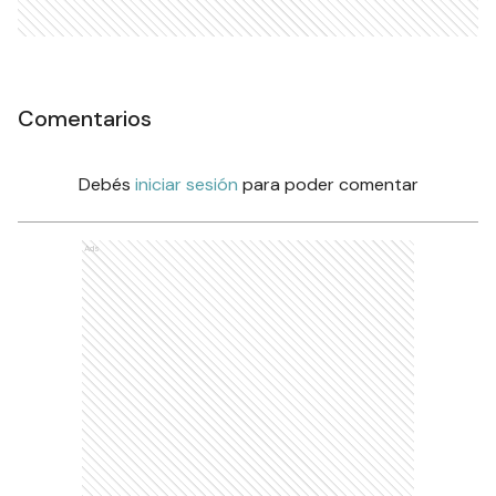
Comentarios
Debés
iniciar sesión
para poder comentar
Ads