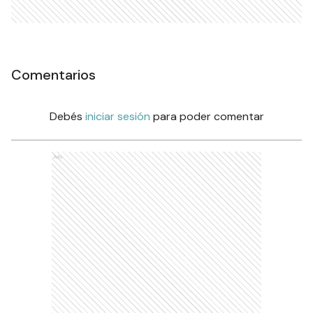
Comentarios
Debés
iniciar sesión
para poder comentar
Ads