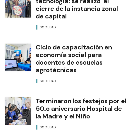
tecnología: se realizó el
cierre de la instancia zonal
de capital
SOCIEDAD
Ciclo de capacitación en
economía social para
docentes de escuelas
agrotécnicas
SOCIEDAD
Terminaron los festejos por el
50.o aniversario Hospital de
la Madre y el Niño
SOCIEDAD