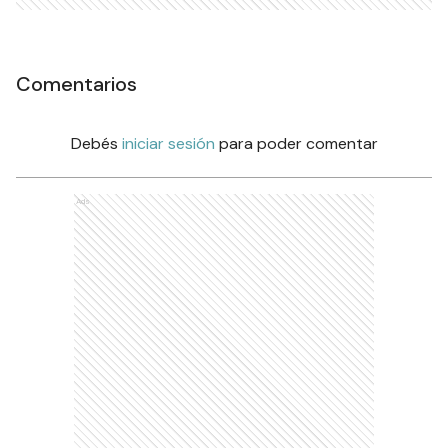
Comentarios
Debés
iniciar sesión
para poder comentar
Ads