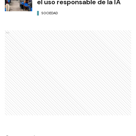
el uso responsable de la IA
SOCIEDAD
Ads