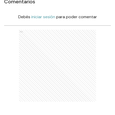
Comentarios
Debés
iniciar sesión
para poder comentar
Ads