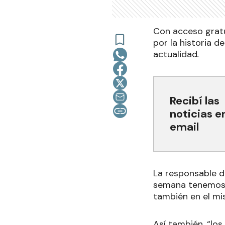
Con acceso gratu
por la historia d
actualidad
.
Recibí las
noticias e
email
La responsable de
semana tenemos u
también en el mi
Así también, “los