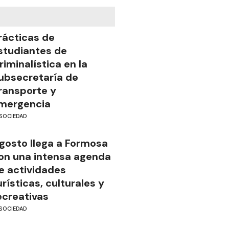
rácticas de
studiantes de
riminalística en la
ubsecretaría de
ransporte y
mergencia
SOCIEDAD
gosto llega a Formosa
on una intensa agenda
e actividades
urísticas, culturales y
ecreativas
SOCIEDAD