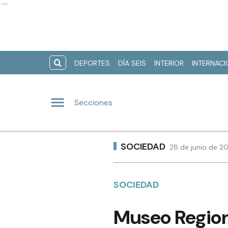
Ads
DEPORTES
DÍA SEIS
INTERIOR
INTERNAC
Secciones
SOCIEDAD
28 de junio de 20
SOCIEDAD
Museo Regiona