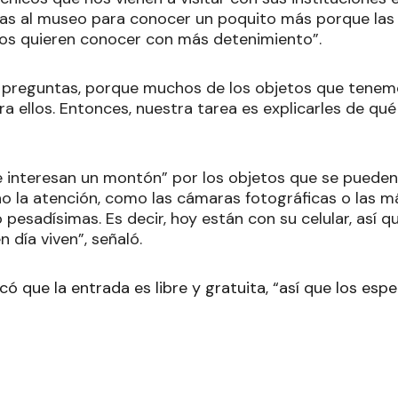
lias al museo para conocer un poquito más porque las 
los quieren conocer con más detenimiento”.
n preguntas, porque muchos de los objetos que tenem
 ellos. Entonces, nuestra tarea es explicarles de qué
interesan un montón” por los objetos que se pueden 
o la atención, como las cámaras fotográficas o las m
 pesadísimas. Es decir, hoy están con su celular, así q
n día viven”, señaló.
dicó que la entrada es libre y gratuita, “así que los espe