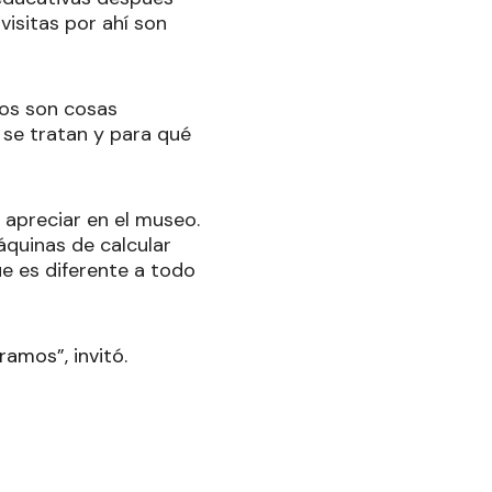
visitas por ahí son
os son cosas
 se tratan y para qué
apreciar en el museo.
áquinas de calcular
ue es diferente a todo
ramos”, invitó.