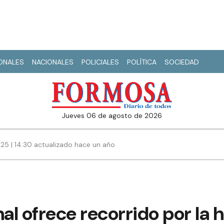
IONALES
NACIONALES
POLICIALES
POLÍTICA
SOCIEDAD
jueves 06 de agosto de 2026
25 | 14:30 actualizado hace un año
l ofrece recorrido por la hi