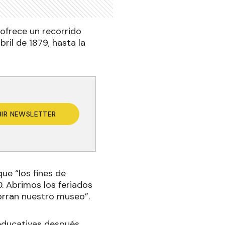
 ofrece un recorrido
ril de 1879, hasta la
BIR NEWSLETTER
ue “los fines de
. Abrimos los feriados
orran nuestro museo”.
 educativas después