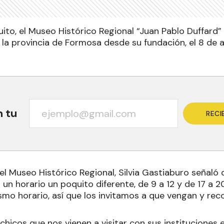
ito, el Museo Histórico Regional “Juan Pablo Duffard”
e la provincia de Formosa desde su fundación, el 8 de ab
n tu
RECI
l Museo Histórico Regional, Silvia Gastiaburo señaló q
n horario un poquito diferente, de 9 a 12 y de 17 a 20
smo horario, así que los invitamos a que vengan y rec
 chicos que nos vienen a visitar con sus instituciones