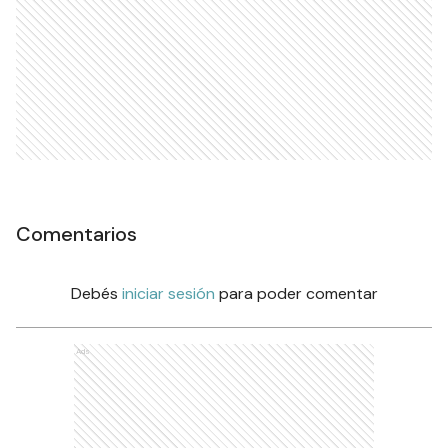
Comentarios
Debés
iniciar sesión
para poder comentar
Ads