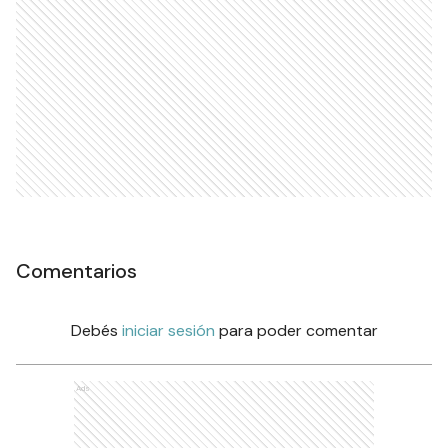
Comentarios
Debés
iniciar sesión
para poder comentar
Ads