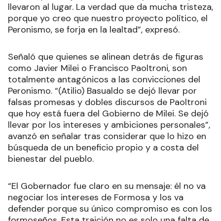
llevaron al lugar. La verdad que da mucha tristeza,
porque yo creo que nuestro proyecto político, el
Peronismo, se forja en la lealtad”, expresó.
Señaló que quienes se alinean detrás de figuras
como Javier Milei o Francisco Paoltroni, son
totalmente antagónicos a las convicciones del
Peronismo. “(Atilio) Basualdo se dejó llevar por
falsas promesas y dobles discursos de Paoltroni
que hoy está fuera del Gobierno de Milei. Se dejó
llevar por los intereses y ambiciones personales”,
avanzó en señalar tras considerar que lo hizo en
búsqueda de un beneficio propio y a costa del
bienestar del pueblo.
“El Gobernador fue claro en su mensaje: él no va
negociar los intereses de Formosa y los va
defender porque su único compromiso es con los
formoseños. Esta traición no es solo una falta de