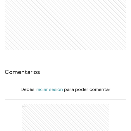
Comentarios
Debés
iniciar sesión
para poder comentar
Ads