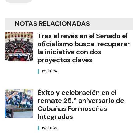
NOTAS RELACIONADAS
Tras el revés en el Senado el
oficialismo busca recuperar
la iniciativa con dos
proyectos claves
POLÍTICA
Éxito y celebración en el
remate 25.º aniversario de
Cabañas Formoseñas
Integradas
POLÍTICA