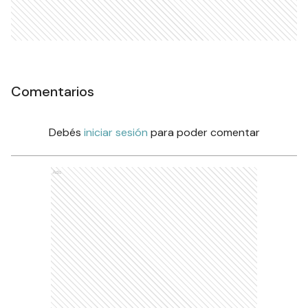
Comentarios
Debés
iniciar sesión
para poder comentar
Ads