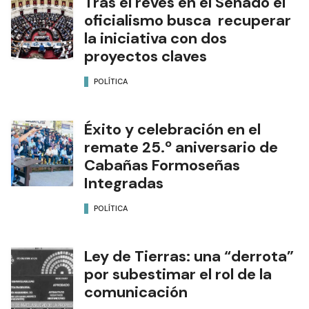
Tras el revés en el Senado el
oficialismo busca recuperar
la iniciativa con dos
proyectos claves
POLÍTICA
Éxito y celebración en el
remate 25.º aniversario de
Cabañas Formoseñas
Integradas
POLÍTICA
Ley de Tierras: una “derrota”
por subestimar el rol de la
comunicación