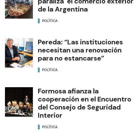
paraliza el comercio exterior
de la Argentina
POLÍTICA
Pereda: “Las instituciones
necesitan una renovación
para no estancarse”
POLÍTICA
Formosa afianza la
cooperación en el Encuentro
del Consejo de Seguridad
Interior
POLÍTICA