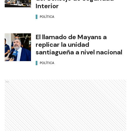
Interior
POLÍTICA
El llamado de Mayans a
replicar la unidad
santiagueña a nivel nacional
POLÍTICA
Ads