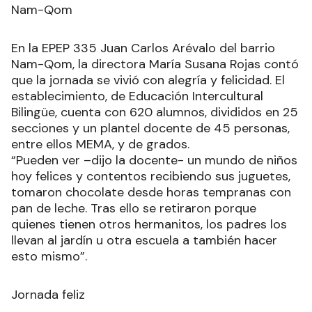
militantes de agrupaciones políticas, trabajaron
juntos para ofrecer chocolate con pan de leche.
Nam-Qom
En la EPEP 335 Juan Carlos Arévalo del barrio
Nam-Qom, la directora María Susana Rojas contó
que la jornada se vivió con alegría y felicidad. El
establecimiento, de Educación Intercultural
Bilingüe, cuenta con 620 alumnos, divididos en 25
secciones y un plantel docente de 45 personas,
entre ellos MEMA, y de grados.
“Pueden ver –dijo la docente- un mundo de niños
hoy felices y contentos recibiendo sus juguetes,
tomaron chocolate desde horas tempranas con
pan de leche. Tras ello se retiraron porque
quienes tienen otros hermanitos, los padres los
llevan al jardín u otra escuela a también hacer
esto mismo”.