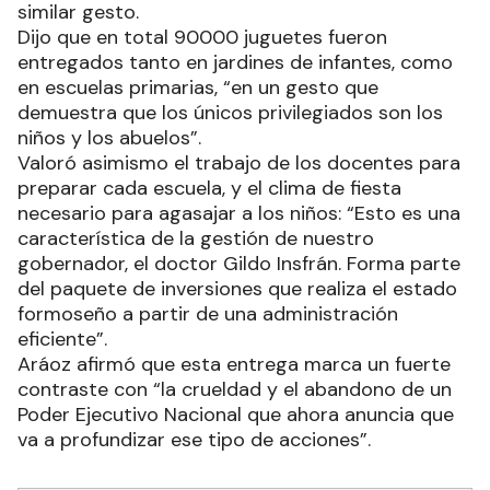
Primaria 379, el ministro de Cultura y Educación,
Julio Aráoz, encabezó la entrega y luego continuó
recorriendo establecimientos escolares, en
similar gesto.
Dijo que en total 90000 juguetes fueron
entregados tanto en jardines de infantes, como
en escuelas primarias, “en un gesto que
demuestra que los únicos privilegiados son los
niños y los abuelos”.
Valoró asimismo el trabajo de los docentes para
preparar cada escuela, y el clima de fiesta
necesario para agasajar a los niños: “Esto es una
característica de la gestión de nuestro
gobernador, el doctor Gildo Insfrán. Forma parte
del paquete de inversiones que realiza el estado
formoseño a partir de una administración
eficiente”.
Aráoz afirmó que esta entrega marca un fuerte
contraste con “la crueldad y el abandono de un