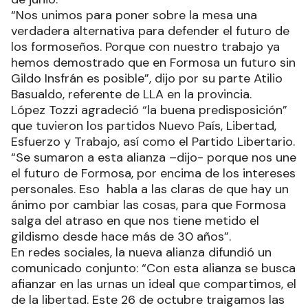
elecciones legislativas nacionales de este
próximo 26 de octubre. De esa manera, se unen
los espacios políticos más votados el pasado 29
de junio.
“Nos unimos para poner sobre la mesa una
verdadera alternativa para defender el futuro de
los formoseños. Porque con nuestro trabajo ya
hemos demostrado que en Formosa un futuro sin
Gildo Insfrán es posible”, dijo por su parte Atilio
Basualdo, referente de LLA en la provincia.
López Tozzi agradeció “la buena predisposición”
que tuvieron los partidos Nuevo País, Libertad,
Esfuerzo y Trabajo, así como el Partido Libertario.
“Se sumaron a esta alianza –dijo- porque nos une
el futuro de Formosa, por encima de los intereses
personales. Eso habla a las claras de que hay un
ánimo por cambiar las cosas, para que Formosa
salga del atraso en que nos tiene metido el
gildismo desde hace más de 30 años”.
En redes sociales, la nueva alianza difundió un