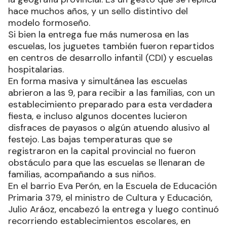
En los festejos por el Día de las Infancias, el
Gobierno de la provincia entregó 200.000
juguetes para niños y niñas distribuidos en toda
la geografía provincial. Es un gesto que se replica
hace muchos años, y un sello distintivo del
modelo formoseño.
Si bien la entrega fue más numerosa en las
escuelas, los juguetes también fueron repartidos
en centros de desarrollo infantil (CDI) y escuelas
hospitalarias.
En forma masiva y simultánea las escuelas
abrieron a las 9, para recibir a las familias, con un
establecimiento preparado para esta verdadera
fiesta, e incluso algunos docentes lucieron
disfraces de payasos o algún atuendo alusivo al
festejo. Las bajas temperaturas que se
registraron en la capital provincial no fueron
obstáculo para que las escuelas se llenaran de
familias, acompañando a sus niños.
En el barrio Eva Perón, en la Escuela de Educación