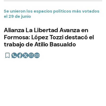
11 de agosto de 2025 | 04:24 actualizado hace un año
Añadir como fuente en
Se unieron los espacios políticos más votados
el 29 de junio
Alianza La Libertad Avanza en
Formosa: López Tozzi destacó el
trabajo de Atilio Basualdo