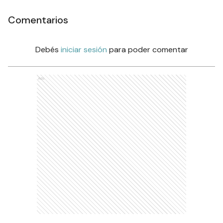
Comentarios
Debés
iniciar sesión
para poder comentar
Ads