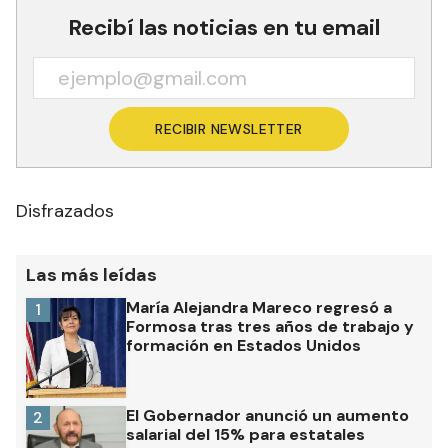
Poder Ejecutivo Nacional que ahora anuncia que
va a profundizar ese tipo de acciones”.
Recibí las noticias en tu email
RECIBIR NEWSLETTER
Disfrazados
Las más leídas
María Alejandra Mareco regresó a
1
Formosa tras tres años de trabajo y
formación en Estados Unidos