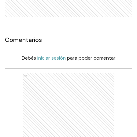
Comentarios
Debés
iniciar sesión
para poder comentar
Ads