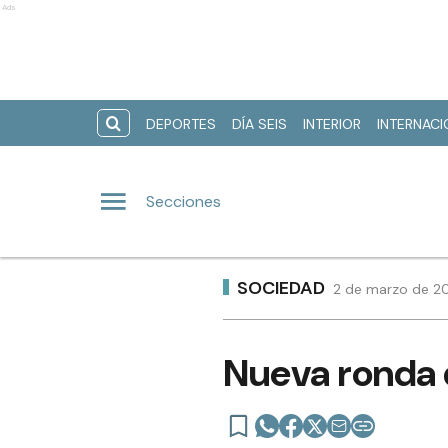
Ads
DEPORTES
DÍA SEIS
INTERIOR
INTERNAC
Secciones
SOCIEDAD
2 de marzo de 20
Nueva ronda 