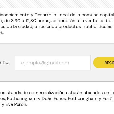
Financiamiento y Desarrollo Local de la comuna capita
, de 8.30 a 12,30 horas, se pondrán a la venta los bo
es de la ciudad, ofreciendo productos frutihortícolas 
s.
n tu
RECI
los stands de comercialización estarán ubicados en lo
gles; Fotheringham y Deán Funes; Fotheringham y Fortí
 y Eva Perón.