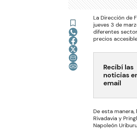
La Dirección de 
jueves 3 de marzo
diferentes sector
precios accesible
Recibí las
noticias e
email
De esta manera, 
Rivadavia y Prin
Napoleón Uriburu