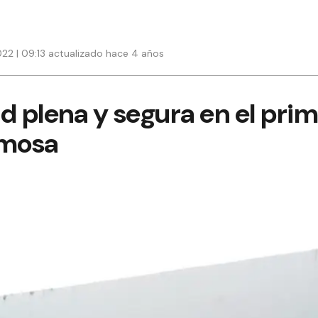
22 | 09:13 actualizado hace 4 años
d plena y segura en el prim
rmosa