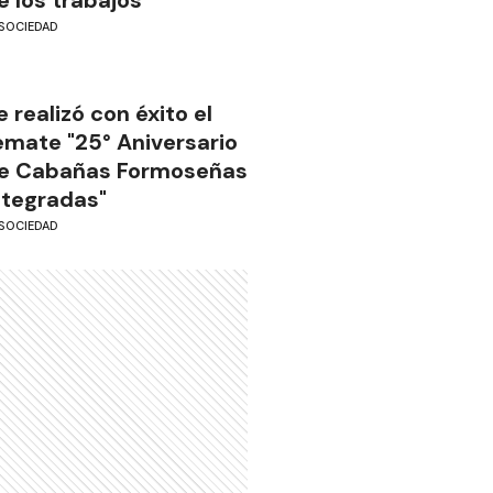
SOCIEDAD
e realizó con éxito el
emate "25° Aniversario
e Cabañas Formoseñas
ntegradas"
SOCIEDAD