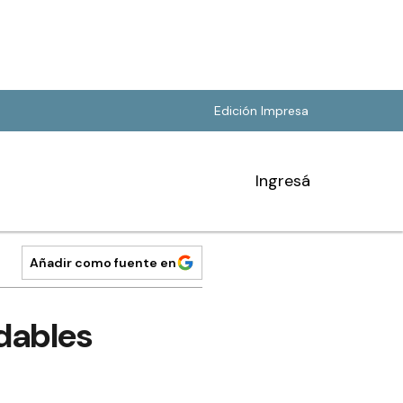
Edición Impresa
Ingresá
Añadir como fuente en
dables