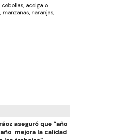
 cebollas, acelga o
, manzanas, naranjas,
ráoz aseguró que “año
 año mejora la calidad
e los trabajos”