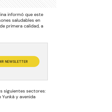
lina informó que este
lsones saludables en
de primera calidad, a
BIR NEWSLETTER
s siguientes sectores:
n Yunká y avenida