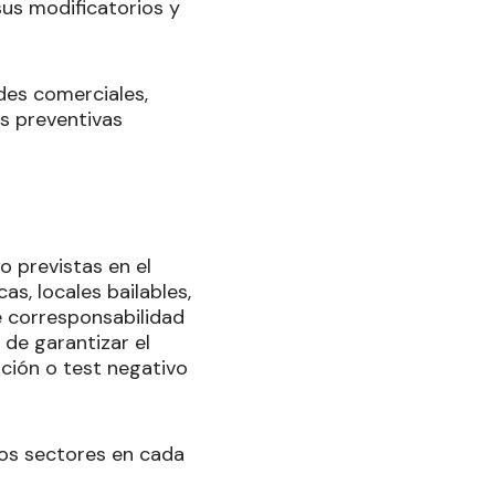
sus modificatorios y
des comerciales,
as preventivas
o previstas en el
as, locales bailables,
e corresponsabilidad
 de garantizar el
ación o test negativo
stos sectores en cada