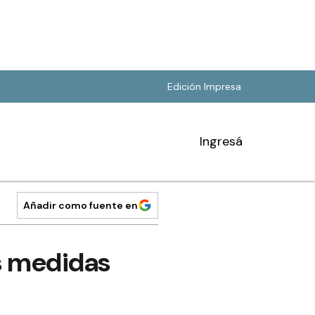
Edición Impresa
Ingresá
Añadir como fuente en
as medidas