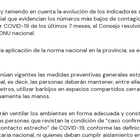
y teniendo en cuenta la evolución de los indicadores s
ncial que evidencian los números más bajos de contagio
r COVID-19 de los últimos 7 meses, el Consejo resolvió
 DNU nacional.
la aplicación de la norma nacional en la provincia, se 
tinúan vigentes las medidas preventivas generales esta
l, es decir, las personas deberán mantener, entre ella
tros, utilizar barbijos en espacios compartidos cerra
duamente las manos.
án ventilar los ambientes en forma adecuada y const
las personas que revistan la condición de “caso confir
ontacto estrecho” de COVID-19, conforme las definic
taria nacional, ni quienes deban cumplir aislamiento e