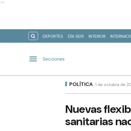
Ads
DEPORTES
DÍA SEIS
INTERIOR
INTERNAC
Secciones
POLÍTICA
1 de octubre de 2
Nuevas flexib
sanitarias na