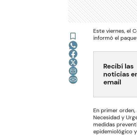
Este viernes, el 
informó el paquet
Recibí las
noticias e
email
En primer orden, 
Necesidad y Urgen
medidas preventiv
epidemiológico y 