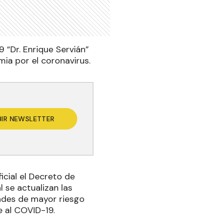
 “Dr. Enrique Servián”
mia por el coronavirus.
BIR NEWSLETTER
icial el Decreto de
 se actualizan las
dades de mayor riesgo
te al COVID-19.