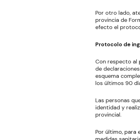
Por otro lado, at
provincia de For
efecto el protoc
Protocolo de in
Con respecto al p
de declaraciones
esquema complet
los últimos 90 d
Las personas qu
identidad y reali
provincial.
Por último, para 
medidas sanitari