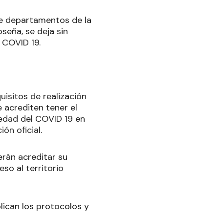
eve departamentos de la
seña, se deja sin
 COVID 19.
uisitos de realización
 acrediten tener el
edad del COVID 19 en
ón oficial.
rán acreditar su
so al territorio
plican los protocolos y