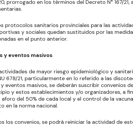
0, prorrogado en los términos del Decreto N° 167/21, 
ntarias.
s protocolos sanitarios provinciales para las activida
eportivas y sociales quedan sustituidos por las medid
nadas en el punto anterior.
es y eventos masivos
 actividades de mayor riesgo epidemiológico y sanitari
NU 678/21, particularmente en lo referido a las discotec
a y eventos masivos, se deberán suscribir convenios d
pio y estos establecimientos y/o organizadores, a fin
 aforo del 50% de cada local y el control de la vacun
to en la norma nacional.
s los convenios, se podrá reiniciar la actividad de e