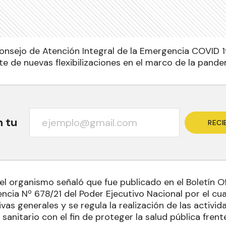
Consejo de Atención Integral de la Emergencia COVID 19
e de nuevas flexibilizaciones en el marco de la pande
n tu
RECI
el organismo señaló que fue publicado en el Boletín Of
cia Nº 678/21 del Poder Ejecutivo Nacional por el cual
as generales y se regula la realización de las activi
sanitario con el fin de proteger la salud pública fren