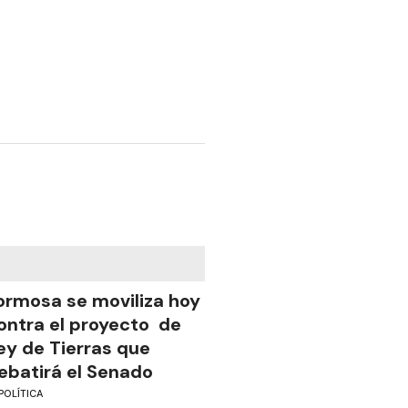
ormosa se moviliza hoy
ontra el proyecto de
ey de Tierras que
ebatirá el Senado
POLÍTICA