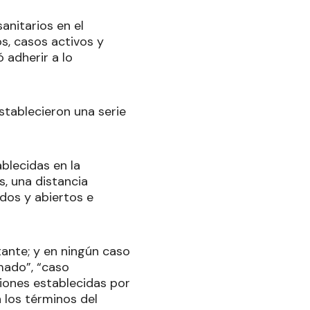
anitarios en el
s, casos activos y
 adherir a lo
establecieron una serie
blecidas en la
s, una distancia
dos y abiertos e
ante; y en ningún caso
mado”, “caso
iones establecidas por
n los términos del