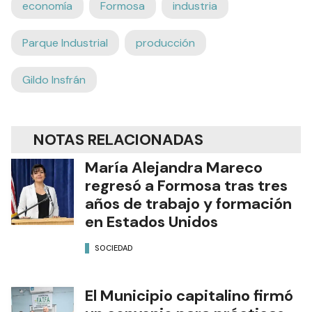
economía
Formosa
industria
Parque Industrial
producción
Gildo Insfrán
NOTAS RELACIONADAS
María Alejandra Mareco
regresó a Formosa tras tres
años de trabajo y formación
en Estados Unidos
SOCIEDAD
El Municipio capitalino firmó