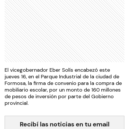
El vicegobernador Eber Solís encabezó este
jueves 16, en el Parque Industrial de la ciudad de
Formosa, la firma de convenio para la compra de
mobiliario escolar, por un monto de 160 millones
de pesos de inversión por parte del Gobierno
provincial.
Recibí las noticias en tu email