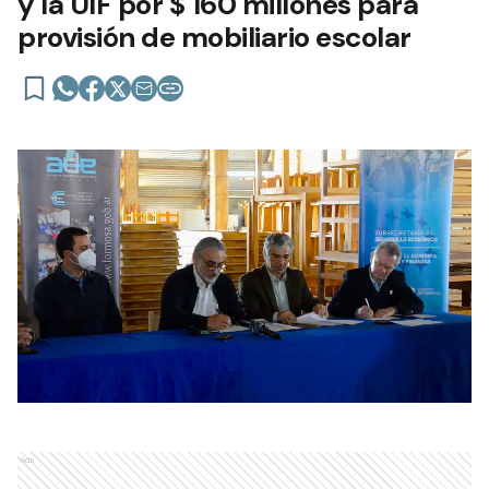
y la UIF por $ 160 millones para
provisión de mobiliario escolar
Ads