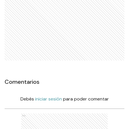
Comentarios
Debés
iniciar sesión
para poder comentar
Ads