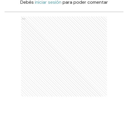
Debés
iniciar sesión
para poder comentar
Ads