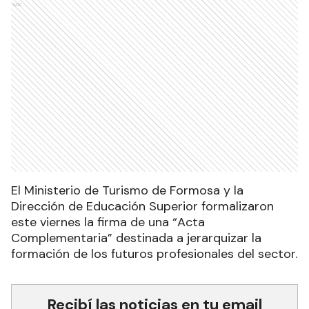
Ads
El Ministerio de Turismo de Formosa y la
Dirección de Educación Superior formalizaron
este viernes la firma de una “Acta
Complementaria” destinada a jerarquizar la
formación de los futuros profesionales del sector.
Recibí las noticias en tu email