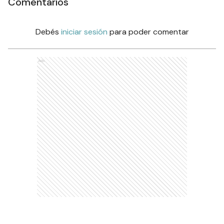
Comentarios
Debés
iniciar sesión
para poder comentar
Ads