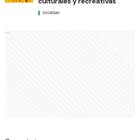
culturales y recreativas
SOCIEDAD
Ads