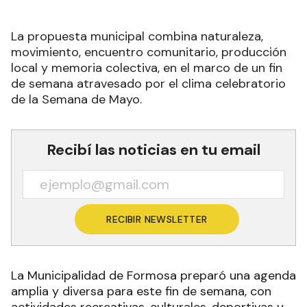
La propuesta municipal combina naturaleza,
movimiento, encuentro comunitario, producción
local y memoria colectiva, en el marco de un fin
de semana atravesado por el clima celebratorio
de la Semana de Mayo.
Recibí las noticias en tu email
RECIBIR NEWSLETTER
La Municipalidad de Formosa preparó una agenda
amplia y diversa para este fin de semana, con