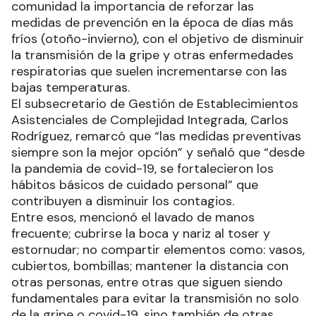
comunidad la importancia de reforzar las
medidas de prevención en la época de días más
fríos (otoño-invierno), con el objetivo de disminuir
la transmisión de la gripe y otras enfermedades
respiratorias que suelen incrementarse con las
bajas temperaturas.
El subsecretario de Gestión de Establecimientos
Asistenciales de Complejidad Integrada, Carlos
Rodríguez, remarcó que “las medidas preventivas
siempre son la mejor opción” y señaló que “desde
la pandemia de covid-19, se fortalecieron los
hábitos básicos de cuidado personal” que
contribuyen a disminuir los contagios.
Entre esos, mencionó el lavado de manos
frecuente; cubrirse la boca y nariz al toser y
estornudar; no compartir elementos como: vasos,
cubiertos, bombillas; mantener la distancia con
otras personas, entre otras que siguen siendo
fundamentales para evitar la transmisión no solo
de la gripe o covid-19, sino también de otras