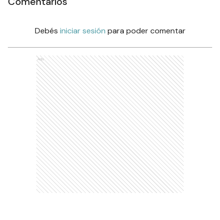
Comentarios
Debés
iniciar sesión
para poder comentar
Ads