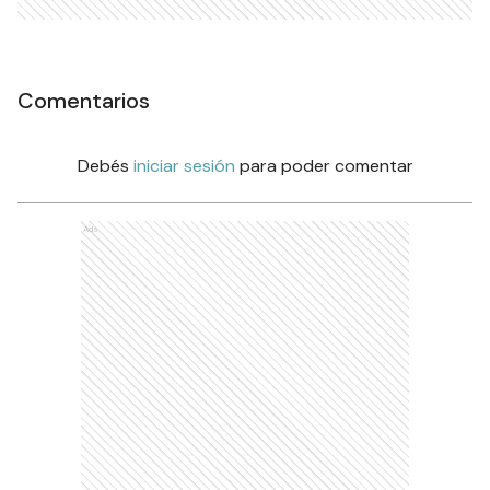
Comentarios
Debés
iniciar sesión
para poder comentar
Ads