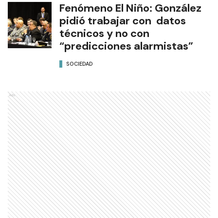
Fenómeno El Niño: González
pidió trabajar con datos
técnicos y no con
“predicciones alarmistas”
SOCIEDAD
Ads