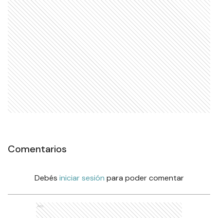
Comentarios
Debés
iniciar sesión
para poder comentar
Ads