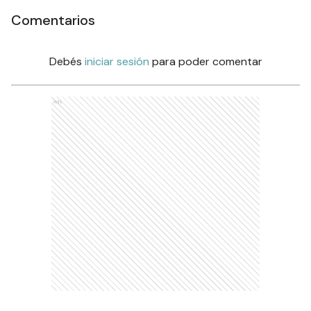
Comentarios
Debés
iniciar sesión
para poder comentar
Ads