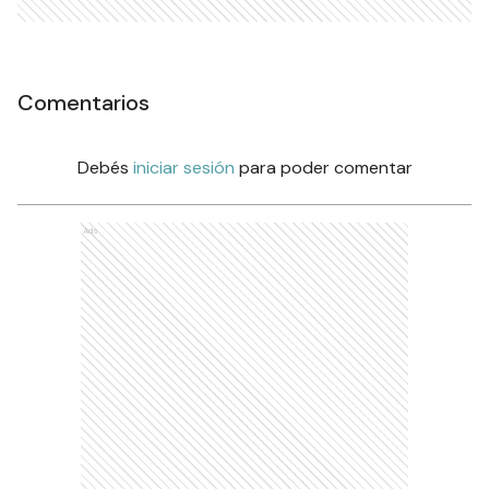
Comentarios
Debés
iniciar sesión
para poder comentar
Ads