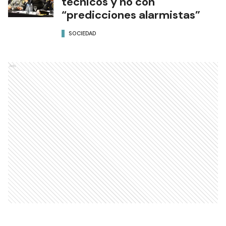
técnicos y no con
“predicciones alarmistas”
SOCIEDAD
Ads