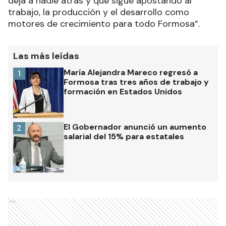
deja a nadie atrás y que sigue apostando al
trabajo, la producción y el desarrollo como
motores de crecimiento para todo Formosa”.
Las más leídas
María Alejandra Mareco regresó a
1
Formosa tras tres años de trabajo y
formación en Estados Unidos
El Gobernador anunció un aumento
2
salarial del 15% para estatales
Ads