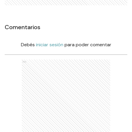
Comentarios
Debés
iniciar sesión
para poder comentar
Ads