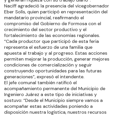
Naciff agradeció la presencia del vicegobernador
Eber Solís, quien participó en representación del
mandatario provincial, reafirmando el
compromiso del Gobierno de Formosa con el
crecimiento del sector productivo y el
fortalecimiento de las economías regionales.
“Cada productor que participó de esta feria
representa el esfuerzo de una familia que
apuesta al trabajo y al progreso. Estas acciones
permiten mejorar la producción, generar mejores
condiciones de comercialización y seguir
construyendo oportunidades para las futuras
generaciones”, expresó el intendente.
El jefe comunal también ratificó el
acompañamiento permanente del Municipio de
Ingeniero Juárez a este tipo de iniciativas y
sostuvo: “Desde el Municipio siempre vamos a
acompañar estas actividades poniendo a
disposición nuestra logística, nuestros recursos