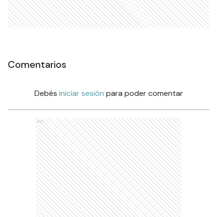
Comentarios
Debés
iniciar sesión
para poder comentar
Ads