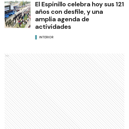
El Espinillo celebra hoy sus 121
años con desfile, y una
amplia agenda de
actividades
INTERIOR
Ads