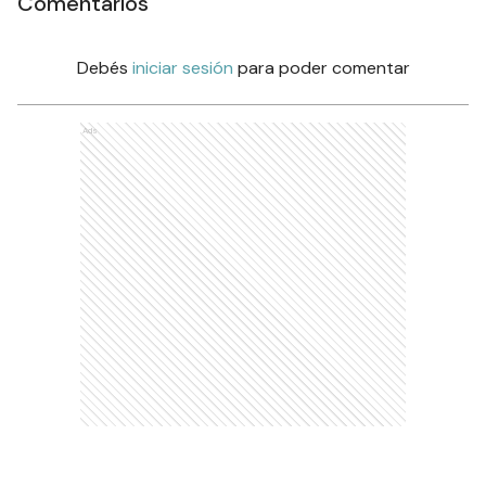
Comentarios
Debés
iniciar sesión
para poder comentar
Ads