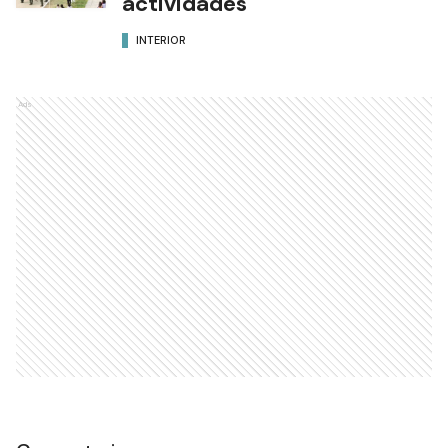
actividades
INTERIOR
Ads