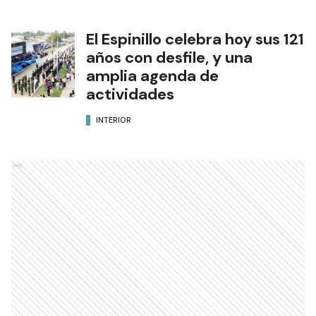
El Espinillo celebra hoy sus 121
años con desfile, y una
amplia agenda de
actividades
INTERIOR
Ads