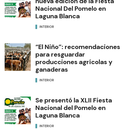
nueva edición de la Fiesta
Nacional Del Pomelo en
Laguna Blanca
INTERIOR
“El Niño”: recomendaciones
para resguardar
producciones agrícolas y
ganaderas
INTERIOR
Se presentó la XLII Fiesta
Nacional del Pomelo en
Laguna Blanca
INTERIOR