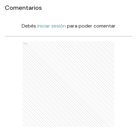
Comentarios
Debés
iniciar sesión
para poder comentar
Ads