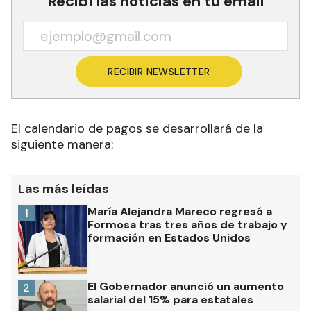
Recibí las noticias en tu email
RECIBIR NEWSLETTER
El calendario de pagos se desarrollará de la
siguiente manera:
Las más leídas
María Alejandra Mareco regresó a
1
Formosa tras tres años de trabajo y
formación en Estados Unidos
El Gobernador anunció un aumento
2
salarial del 15% para estatales