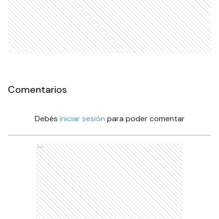
Comentarios
Debés
iniciar sesión
para poder comentar
Ads