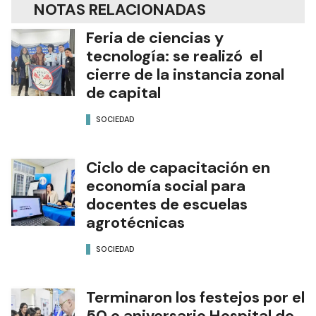
NOTAS RELACIONADAS
Feria de ciencias y
tecnología: se realizó el
cierre de la instancia zonal
de capital
SOCIEDAD
Ciclo de capacitación en
economía social para
docentes de escuelas
agrotécnicas
SOCIEDAD
Terminaron los festejos por el
50.o aniversario Hospital de