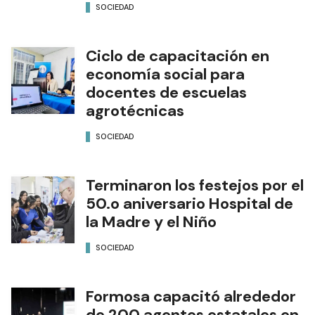
SOCIEDAD
Ciclo de capacitación en
economía social para
docentes de escuelas
agrotécnicas
SOCIEDAD
Terminaron los festejos por el
50.o aniversario Hospital de
la Madre y el Niño
SOCIEDAD
Formosa capacitó alrededor
de 200 agentes estatales en