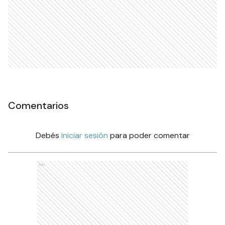
Comentarios
Debés
iniciar sesión
para poder comentar
Ads