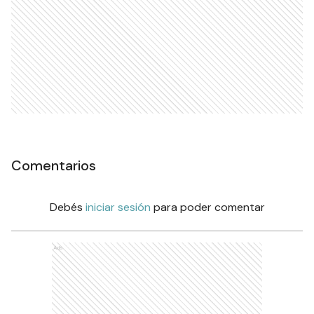
Comentarios
Debés
iniciar sesión
para poder comentar
Ads