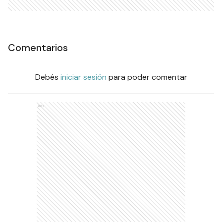
Comentarios
Debés
iniciar sesión
para poder comentar
Ads