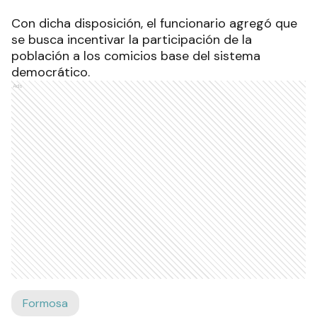
Con dicha disposición, el funcionario agregó que
se busca incentivar la participación de la
población a los comicios base del sistema
democrático.
Ads
Formosa