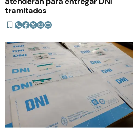
atenderán para entregar DNI
tramitados