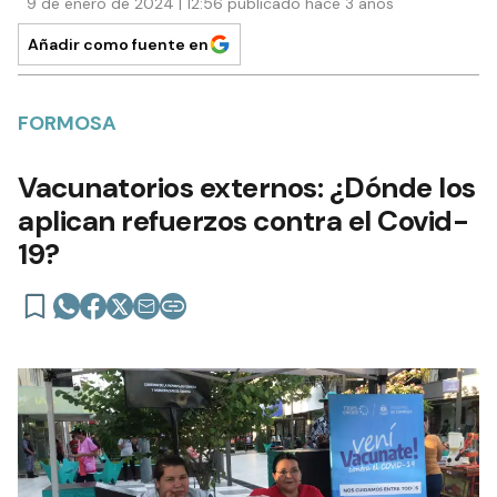
9 de enero de 2024 | 12:56 publicado hace 3 años
Añadir como fuente en
FORMOSA
Vacunatorios externos: ¿Dónde los
aplican refuerzos contra el Covid-
19?