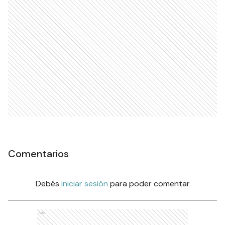
Comentarios
Debés
iniciar sesión
para poder comentar
Ads