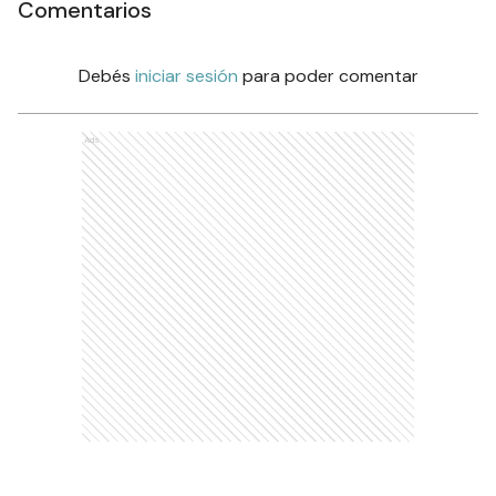
Comentarios
Debés
iniciar sesión
para poder comentar
Ads