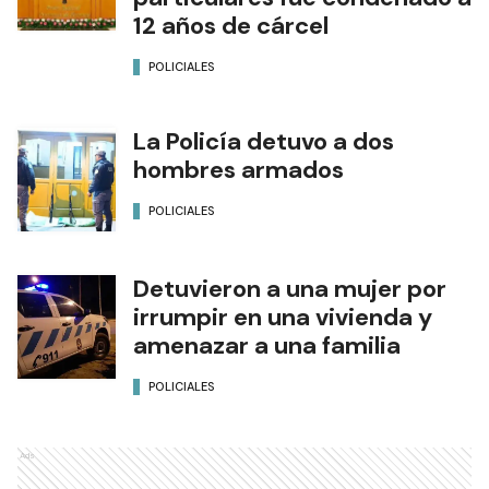
12 años de cárcel
POLICIALES
La Policía detuvo a dos
hombres armados
POLICIALES
Detuvieron a una mujer por
irrumpir en una vivienda y
amenazar a una familia
POLICIALES
Ads