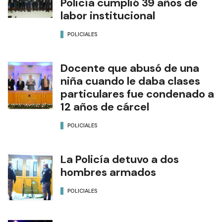
Policía cumplió 39 años de
labor institucional
POLICIALES
Docente que abusó de una
niña cuando le daba clases
particulares fue condenado a
12 años de cárcel
POLICIALES
La Policía detuvo a dos
hombres armados
POLICIALES