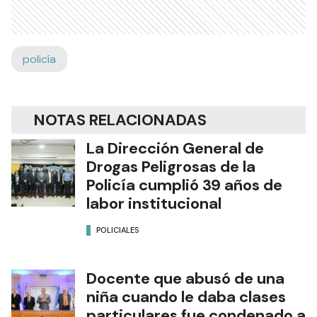
policía
NOTAS RELACIONADAS
La Dirección General de
Drogas Peligrosas de la
Policía cumplió 39 años de
labor institucional
POLICIALES
Docente que abusó de una
niña cuando le daba clases
particulares fue condenado a