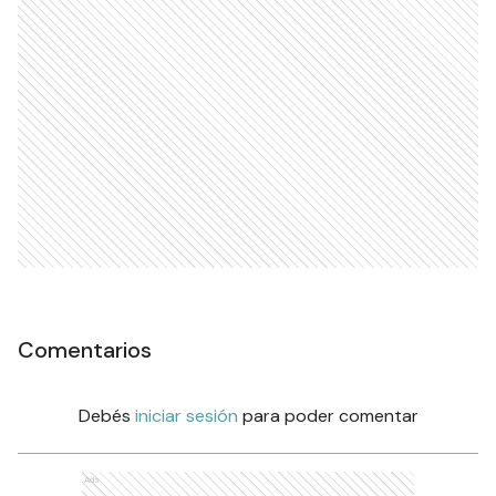
Comentarios
Debés
iniciar sesión
para poder comentar
Ads