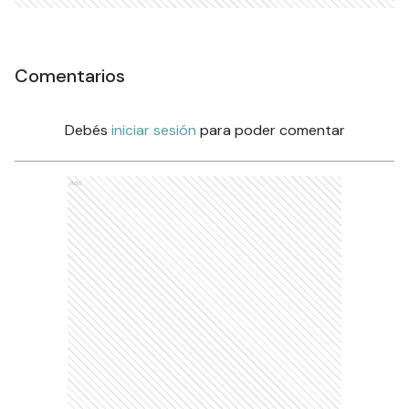
Comentarios
Debés
iniciar sesión
para poder comentar
Ads