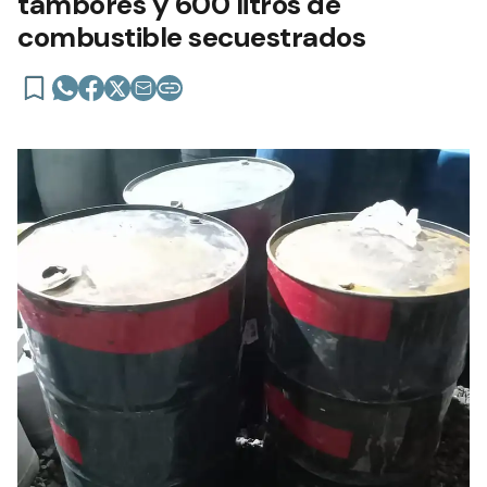
tambores y 600 litros de
combustible secuestrados