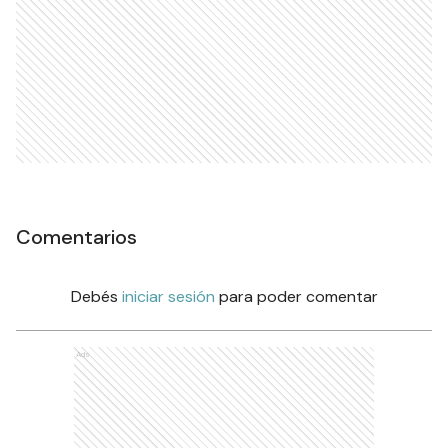
Comentarios
Debés
iniciar sesión
para poder comentar
Ads