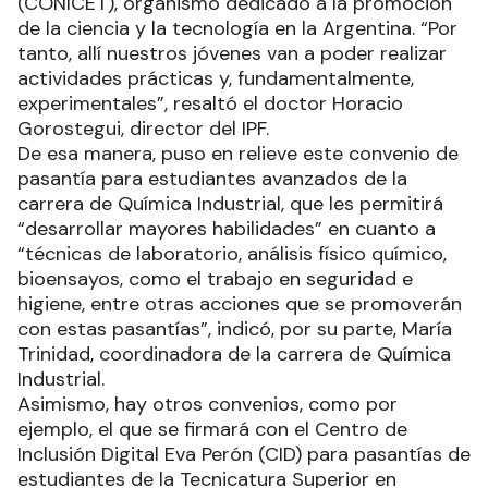
(CONICET), organismo dedicado a la promoción
de la ciencia y la tecnología en la Argentina. “Por
tanto, allí nuestros jóvenes van a poder realizar
actividades prácticas y, fundamentalmente,
experimentales”, resaltó el doctor Horacio
Gorostegui, director del IPF.
De esa manera, puso en relieve este convenio de
pasantía para estudiantes avanzados de la
carrera de Química Industrial, que les permitirá
“desarrollar mayores habilidades” en cuanto a
“técnicas de laboratorio, análisis físico químico,
bioensayos, como el trabajo en seguridad e
higiene, entre otras acciones que se promoverán
con estas pasantías”, indicó, por su parte, María
Trinidad, coordinadora de la carrera de Química
Industrial.
Asimismo, hay otros convenios, como por
ejemplo, el que se firmará con el Centro de
Inclusión Digital Eva Perón (CID) para pasantías de
estudiantes de la Tecnicatura Superior en