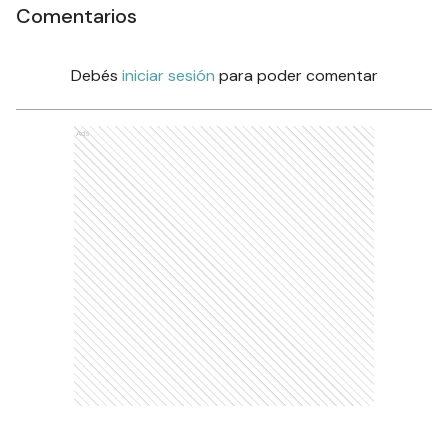
Comentarios
Debés
iniciar sesión
para poder comentar
Ads