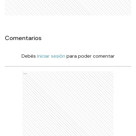
Comentarios
Debés
iniciar sesión
para poder comentar
Ads