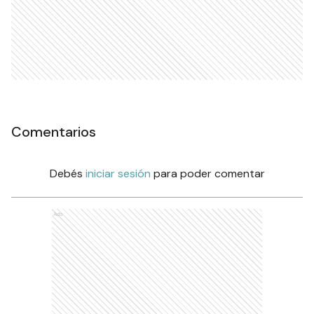
Comentarios
Debés
iniciar sesión
para poder comentar
Ads