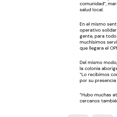
comunidad”, marc
salud local.
En el mismo sent
operativo solida
gente, para todo
muchísimos servi
que llegara el OP
Del mismo modo, 
la colonia aborig
“Lo recibimos co
por su presencia
“Hubo muchas ate
cercanos también