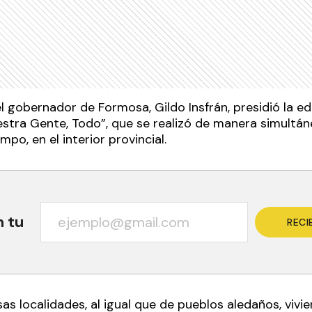
l gobernador de Formosa, Gildo Insfrán, presidió la ed
estra Gente, Todo”, que se realizó de manera simultán
mpo, en el interior provincial.
n tu
RECI
as localidades, al igual que de pueblos aledaños, viv