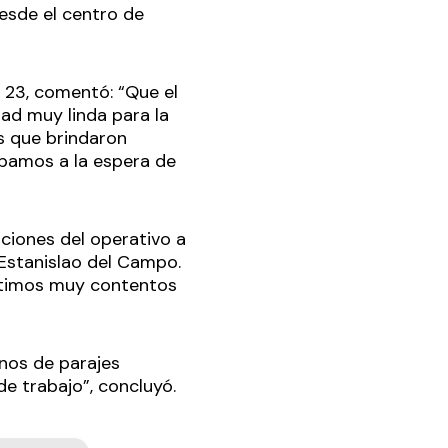
esde el centro de
l 23, comentó: “Que el
dad muy linda para la
s que brindaron
ábamos a la espera de
ciones del operativo a
e Estanislao del Campo.
ntimos muy contentos
nos de parajes
de trabajo”, concluyó.