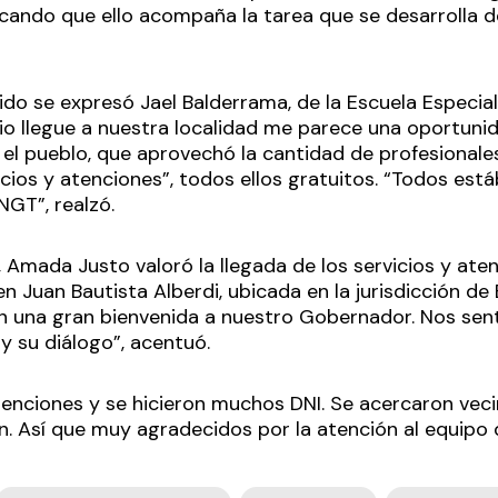
ando que ello acompaña la tarea que se desarrolla d
ido se expresó Jael Balderrama, de la Escuela Especia
rio llegue a nuestra localidad me parece una oportuni
 el pueblo, que aprovechó la cantidad de profesionale
cios y atenciones”, todos ellos gratuitos. “Todos est
NGT”, realzó.
Amada Justo valoró la llegada de los servicios y aten
en Juan Bautista Alberdi, ubicada en la jurisdicción d
n una gran bienvenida a nuestro Gobernador. Nos se
 y su diálogo”, acentuó.
nciones y se hicieron muchos DNI. Se acercaron veci
. Así que muy agradecidos por la atención al equipo 