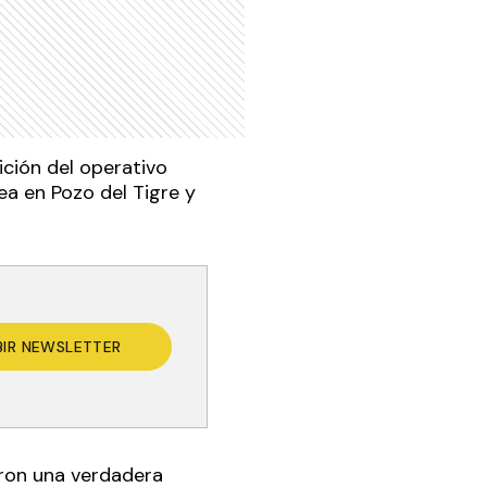
ición del operativo
ea en Pozo del Tigre y
BIR NEWSLETTER
ieron una verdadera