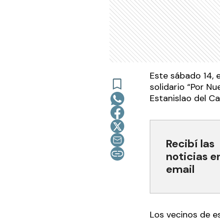
Este sábado 14, e
solidario “Por Nu
Estanislao del Ca
Recibí las
noticias e
email
Los vecinos de es