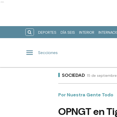
Ads
DEPORTES
DÍA SEIS
INTERIOR
INTERNAC
Secciones
SOCIEDAD
15 de septiembre
Por Nuestra Gente Todo
OPNGT en Tig