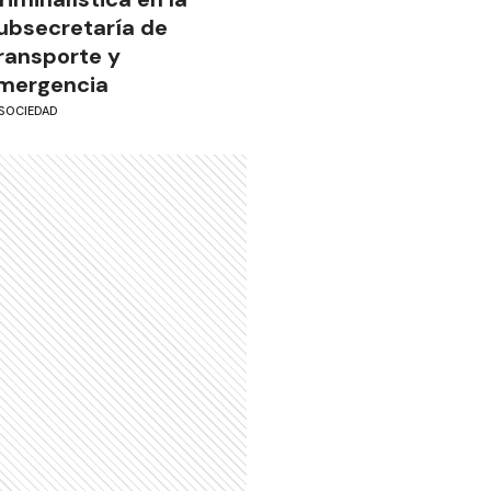
ubsecretaría de
ransporte y
mergencia
SOCIEDAD