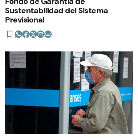
Fondo de Garantía de
Sustentabilidad del Sistema
Previsional