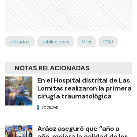
jubilados
Jubilaciones
Milei
DNU
NOTAS RELACIONADAS
En el Hospital distrital de Las
Lomitas realizaron la primera
cirugía traumatológica
SOCIEDAD
Aráoz aseguró que “año a
año mejora la calidad de los