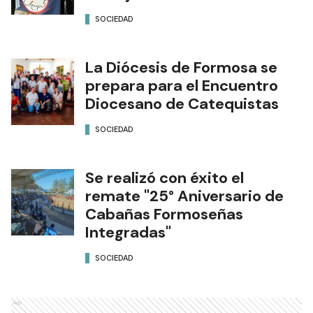
SOCIEDAD
La Diócesis de Formosa se
prepara para el Encuentro
Diocesano de Catequistas
SOCIEDAD
Se realizó con éxito el
remate "25° Aniversario de
Cabañas Formoseñas
Integradas"
SOCIEDAD
Ads