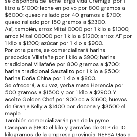
se dispondrá de leche larga vida Cremigal por 1
litro a $1000; leche en polvo por 800 gramos a
$6000; queso rallado por 40 gramos a $700;
queso rallado por 150 gramos a $2300.
Así, también, arroz Mitaí 0000 por 1 kilo a $1000;
arroz Mitaí 00000 por 1 kilo a $1200; arroz AF por
1 kilo a $1200; azúcar por 1 kilo a $900.
Por otra parte, se comercializará harina
precocida Villafañe por 1 kilo a $900; harina
tradicional Villafañe por 800 gramos a $700;
harina tradicional Sauzalito por 1 kilo a $500;
harina Doña China por 1 kilo a $800.
Se ofrecerá, a su vez, yerba mate Herencia por
500 gramos a $1500 y por 1 kilo a $2900. Y
aceite Golden Chef por 900 cc a $1600; huevos
de Granja Kelly a $1400 por docena y $3500 el
maple.
También comercializarán pan de la pyme
Casapán a $900 el kilo y garrafas de GLP de 10
kilogramos de la empresa provincial REFSA Gas a