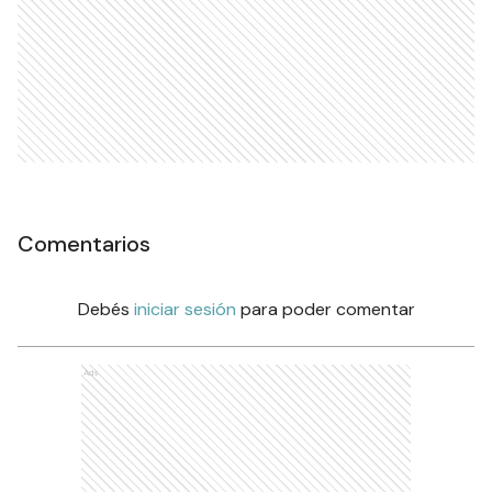
Comentarios
Debés
iniciar sesión
para poder comentar
Ads