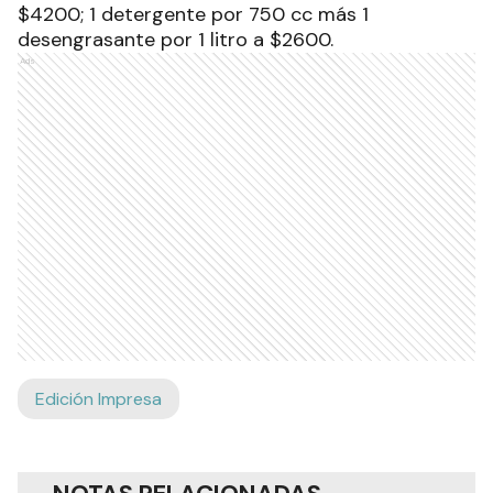
$4200; 1 detergente por 750 cc más 1
desengrasante por 1 litro a $2600.
Ads
Edición Impresa