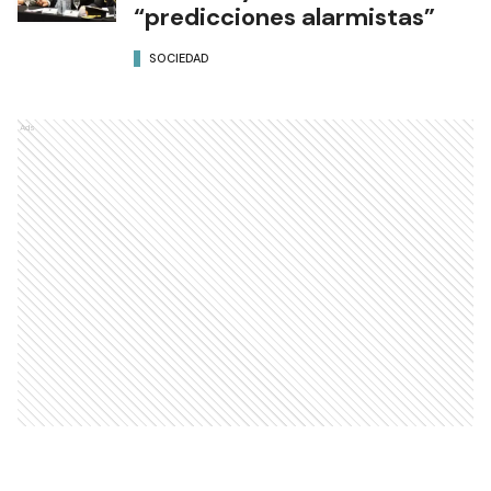
“predicciones alarmistas”
SOCIEDAD
Ads