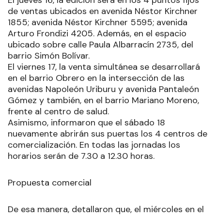
El jueves 16, la edición será en los 4 puntos fijos
de ventas ubicados en avenida Néstor Kirchner
1855; avenida Néstor Kirchner 5595; avenida
Arturo Frondizi 4205. Además, en el espacio
ubicado sobre calle Paula Albarracín 2735, del
barrio Simón Bolívar.
El viernes 17, la venta simultánea se desarrollará
en el barrio Obrero en la intersección de las
avenidas Napoleón Uriburu y avenida Pantaleón
Gómez y también, en el barrio Mariano Moreno,
frente al centro de salud.
Asimismo, informaron que el sábado 18
nuevamente abrirán sus puertas los 4 centros de
comercialización. En todas las jornadas los
horarios serán de 7.30 a 12.30 horas.
Propuesta comercial
De esa manera, detallaron que, el miércoles en el