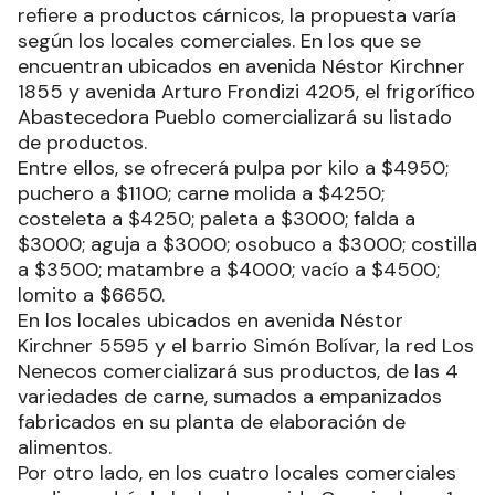
refiere a productos cárnicos, la propuesta varía
según los locales comerciales. En los que se
encuentran ubicados en avenida Néstor Kirchner
1855 y avenida Arturo Frondizi 4205, el frigorífico
Abastecedora Pueblo comercializará su listado
de productos.
Entre ellos, se ofrecerá pulpa por kilo a $4950;
puchero a $1100; carne molida a $4250;
costeleta a $4250; paleta a $3000; falda a
$3000; aguja a $3000; osobuco a $3000; costilla
a $3500; matambre a $4000; vacío a $4500;
lomito a $6650.
En los locales ubicados en avenida Néstor
Kirchner 5595 y el barrio Simón Bolívar, la red Los
Nenecos comercializará sus productos, de las 4
variedades de carne, sumados a empanizados
fabricados en su planta de elaboración de
alimentos.
Por otro lado, en los cuatro locales comerciales