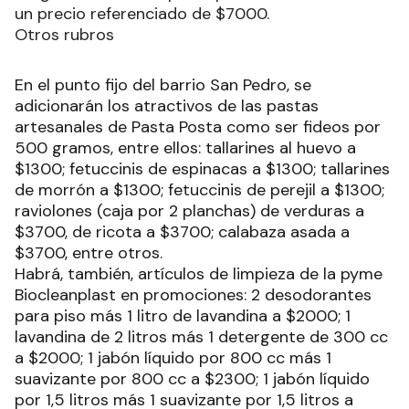
un precio referenciado de $7000.
Otros rubros
En el punto fijo del barrio San Pedro, se
adicionarán los atractivos de las pastas
artesanales de Pasta Posta como ser fideos por
500 gramos, entre ellos: tallarines al huevo a
$1300; fetuccinis de espinacas a $1300; tallarines
de morrón a $1300; fetuccinis de perejil a $1300;
raviolones (caja por 2 planchas) de verduras a
$3700, de ricota a $3700; calabaza asada a
$3700, entre otros.
Habrá, también, artículos de limpieza de la pyme
Biocleanplast en promociones: 2 desodorantes
para piso más 1 litro de lavandina a $2000; 1
lavandina de 2 litros más 1 detergente de 300 cc
a $2000; 1 jabón líquido por 800 cc más 1
suavizante por 800 cc a $2300; 1 jabón líquido
por 1,5 litros más 1 suavizante por 1,5 litros a