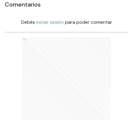
Comentarios
Debés
iniciar sesión
para poder comentar
Ads