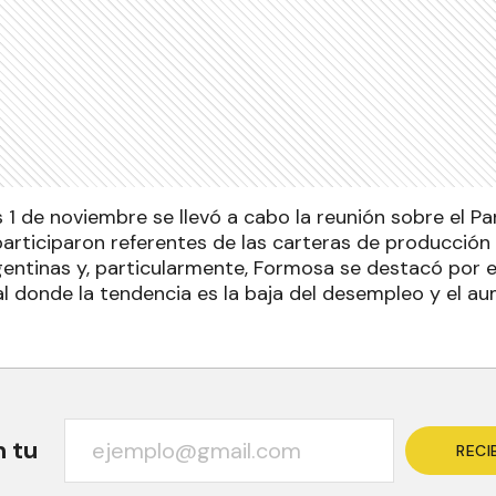
 1 de noviembre se llevó a cabo la reunión sobre el 
participaron referentes de las carteras de producción
rgentinas y, particularmente, Formosa se destacó por 
l donde la tendencia es la baja del desempleo y el a
n tu
RECI