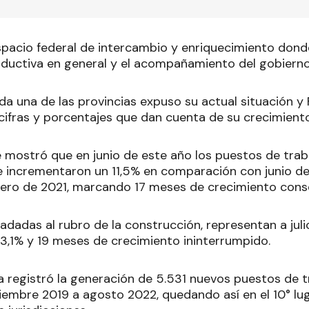
spacio federal de intercambio y enriquecimiento donde
ductiva en general y el acompañamiento del gobierno
da una de las provincias expuso su actual situación y
cifras y porcentajes que dan cuenta de su crecimiento
 mostró que en junio de este año los puestos de traba
e incrementaron un 11,5% en comparación con junio de
brero de 2021, marcando 17 meses de crecimiento cons
sladadas al rubro de la construcción, representan a jul
3,1% y 19 meses de crecimiento ininterrumpido.
registró la generación de 5.531 nuevos puestos de tr
iembre 2019 a agosto 2022, quedando así en el 10° lug