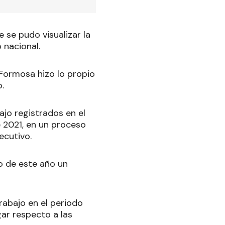
 se pudo visualizar la
 nacional.
 Formosa hizo lo propio
.
jo registrados en el
 2021, en un proceso
ecutivo.
io de este año un
abajo en el periodo
ar respecto a las