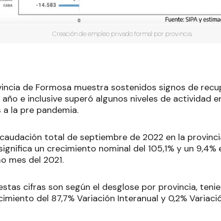
Creación de empleo privado formal por provincia.
vincia de Formosa muestra sostenidos signos de rec
e año e inclusive superó algunos niveles de actividad
 a la pre pandemia.
ecaudación total de septiembre de 2022 en la provinci
significa un crecimiento nominal del 105,1% y un 9,4% 
o mes del 2021.
estas cifras son según el desglose por provincia, teni
miento del 87,7% Variación Interanual y 0,2% Variació