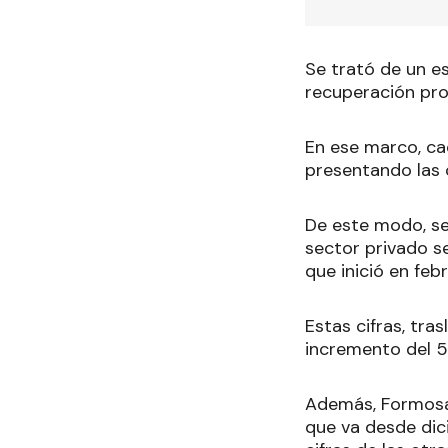
Se trató de un e
recuperación pro
En ese marco, ca
presentando las 
De este modo, se
sector privado s
que inició en fe
Estas cifras, tra
incremento del 5
Además, Formosa 
que va desde dic