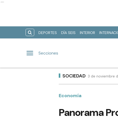
Ads
DEPORTES
DÍA SEIS
INTERIOR
INTERNAC
Secciones
SOCIEDAD
3 de noviembre d
Economía
Panorama Pro