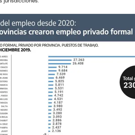
s jurisdicciones.