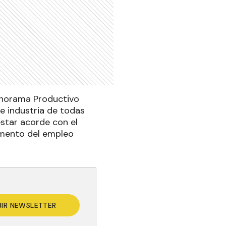
Panorama Productivo
 e industria de todas
estar acorde con el
umento del empleo
BIR NEWSLETTER