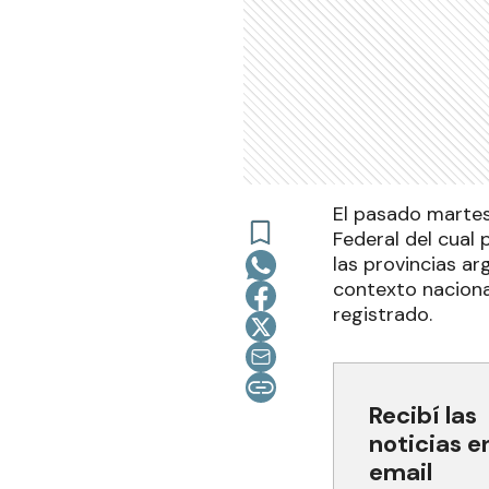
El pasado martes
Federal del cual 
las provincias a
contexto naciona
registrado.
Recibí las
noticias e
email