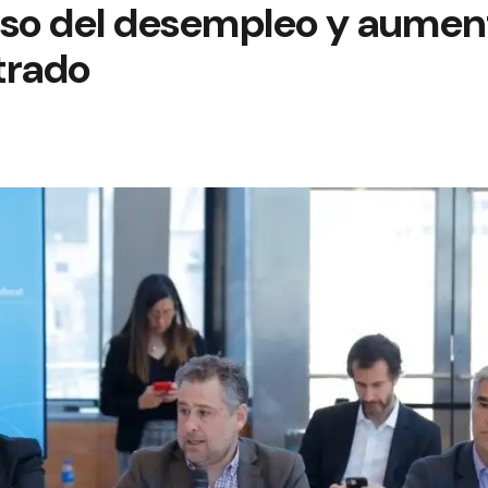
nso del desempleo y aumen
trado