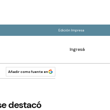
Edición Impresa
Ingresá
Añadir como fuente en
se destacó