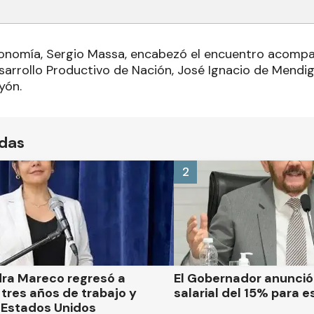
conomía, Sergio Massa, encabezó el encuentro acompa
sarrollo Productivo de Nación, José Ignacio de Mendig
yón.
ídas
2
dra Mareco regresó a
El Gobernador anunci
tres años de trabajo y
salarial del 15% para e
 Estados Unidos