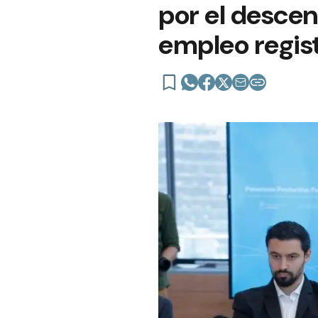
por el desce
empleo regis