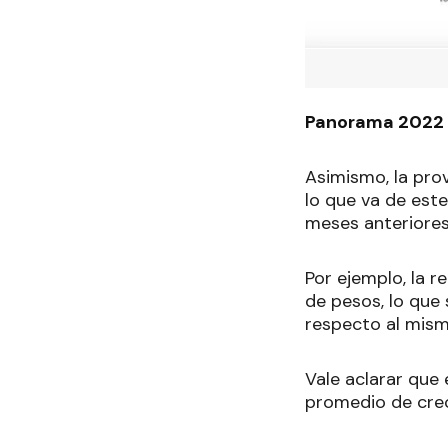
Panorama 2022
Asimismo, la pro
lo que va de est
meses anteriores
Por ejemplo, la r
de pesos, lo que 
respecto al mism
Vale aclarar que 
promedio de creci