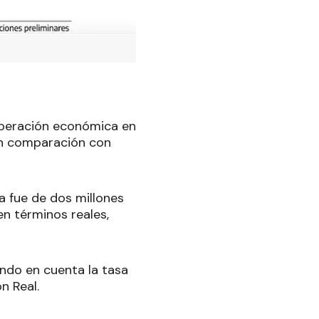
uperación económica en
 en comparación con
a fue de dos millones
en términos reales,
endo en cuenta la tasa
n Real.