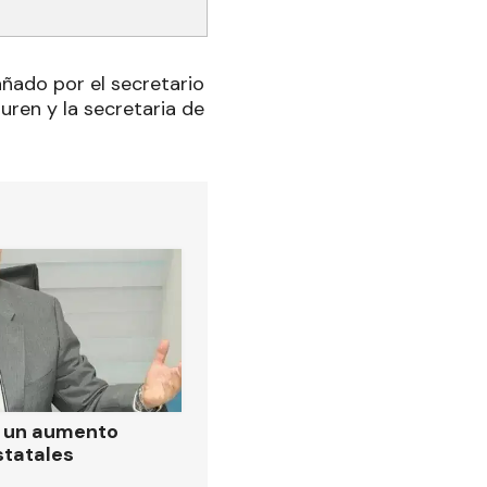
ñado por el secretario
uren y la secretaria de
ó un aumento
statales