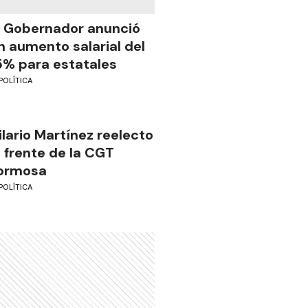
l Gobernador anunció
n aumento salarial del
5% para estatales
POLÍTICA
ilario Martínez reelecto
l frente de la CGT
ormosa
POLÍTICA