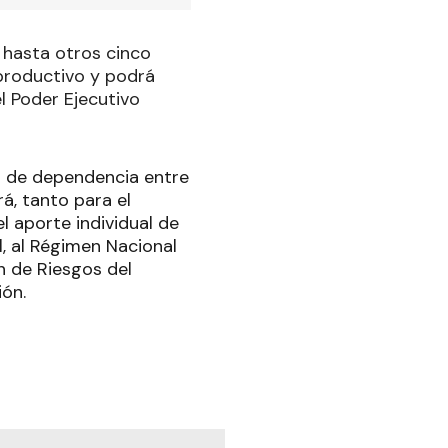
 hasta otros cinco
productivo y podrá
l Poder Ejecutivo
lo de dependencia entre
rá, tanto para el
 aporte individual de
, al Régimen Nacional
n de Riesgos del
ión.