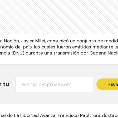
la Nación, Javier Milei, comunicó un conjunto de medi
onomía del país, las cuales fueron emitidas mediante 
ncia (DNU) durante una transmisión por Cadena Nacion
n tu
RECI
al de La Libertad Avanza, Francisco Paoltroni, destac