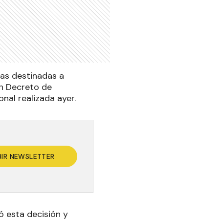
das destinadas a
un Decreto de
al realizada ayer.
BIR NEWSLETTER
ó esta decisión y