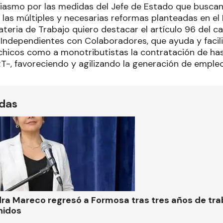
iasmo por las medidas del Jefe de Estado que buscan
e las múltiples y necesarias reformas planteadas en e
materia de Trabajo quiero destacar el artículo 96 del ca
 Independientes con Colaboradores, que ayuda y facili
icos como a monotributistas la contratación de has
T-, favoreciendo y agilizando la generación de empleo
ídas
ra Mareco regresó a Formosa tras tres años de tra
nidos