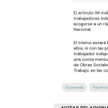
El artículo 96 i
trabajadores ind
acogerse a un ré
Nacional.
El mismo estará 
ellos, ni con las 
trabajador indep
una cuota mensua
de Obras Sociale
Trabajo, en las c
Economía
Paoltron