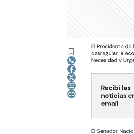
El Presidente de 
desregular la ec
Necesidad y Urge
Recibí las
noticias e
email
El Senador Nacion