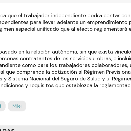
ndica que el trabajador independiente podrá contar con
ependientes para llevar adelante un emprendimiento 
gimen especial unificado que al efecto reglamentará e
basado en la relación autónoma, sin que exista víncu
personas contratantes de los servicios u obras, e inclui
endiente como para los trabajadores colaboradores, el
l que comprenda la cotización al Régimen Previsional
s y Sistema Nacional del Seguro de Salud y al Régime
ondiciones y requisitos que establezca la reglamentac
i
Milei