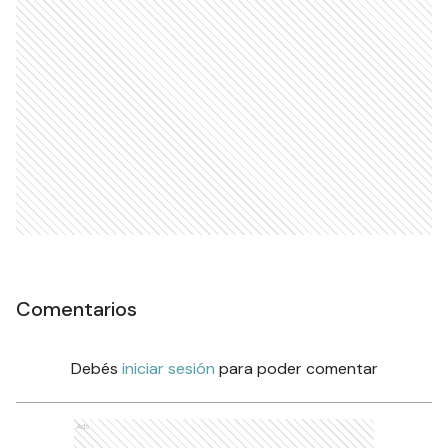
Comentarios
Debés
iniciar sesión
para poder comentar
Ads