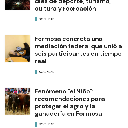
días de deporte, turismo,
cultura y recreación
SOCIEDAD
Formosa concreta una
mediación federal que unió a
seis participantes en tiempo
real
SOCIEDAD
Fenómeno "el Niño":
recomendaciones para
proteger el agro y la
ganadería en Formosa
SOCIEDAD