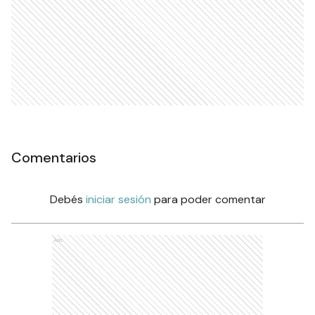
Comentarios
Debés
iniciar sesión
para poder comentar
Ads