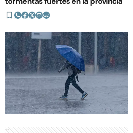
tormentas fuertes en la provincia
Ads