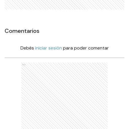
Comentarios
Debés
iniciar sesión
para poder comentar
Ads