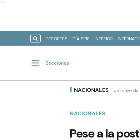
Ads
DEPORTES
DÍA SEIS
INTERIOR
INTERNAC
Secciones
NACIONALES
1 de mayo de 
NACIONALES
Pese a la pos