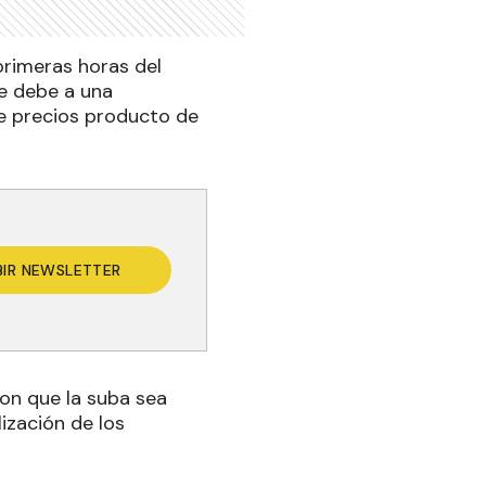
primeras horas del
se debe a una
de precios producto de
BIR NEWSLETTER
on que la suba sea
lización de los