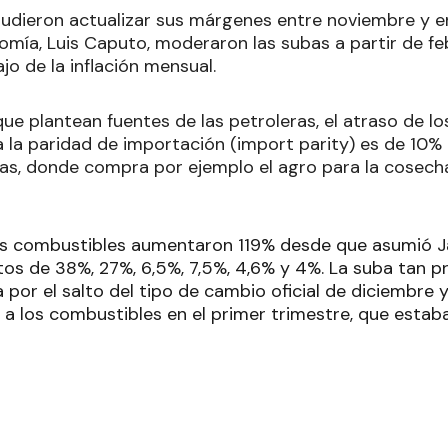
pudieron actualizar sus márgenes entre noviembre y e
omía, Luis Caputo, moderaron las subas a partir de fe
o de la inflación mensual.
ue plantean fuentes de las petroleras, el atraso de lo
 la paridad de importación (import parity) es de 10% 
as, donde compra por ejemplo el agro para la cosech
os combustibles aumentaron 119% desde que asumió Jav
tos de 38%, 27%, 6,5%, 7,5%, 4,6% y 4%. La suba tan 
 por el salto del tipo de cambio oficial de diciembre y
 a los combustibles en el primer trimestre, que esta