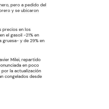
nero, pero a pedido del
brero y se ubicaron
s precios en los
en el gasoil -21% en
a gruesa- y de 29% en
ier Milei, repartido
pronunciada en poco
 por la actualización
ban congelados desde