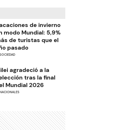
acaciones de invierno
n modo Mundial: 5,9%
ás de turistas que el
ño pasado
SOCIEDAD
ilei agradeció a la
elección tras la final
el Mundial 2026
NACIONALES