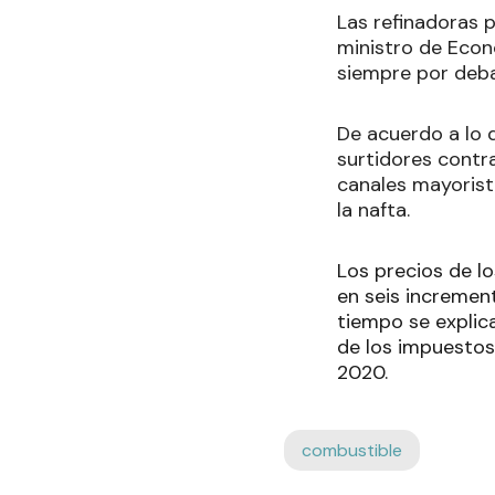
Las refinadoras 
ministro de Econ
siempre por debaj
De acuerdo a lo q
surtidores contra
canales mayorist
la nafta.
Los precios de l
en seis incremen
tiempo se explica
de los impuestos
2020.
combustible