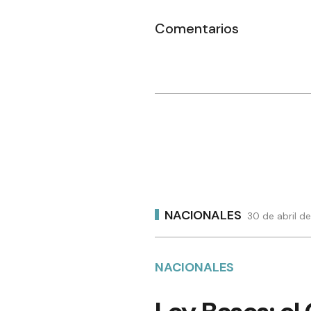
Comentarios
NACIONALES
30 de abril d
NACIONALES