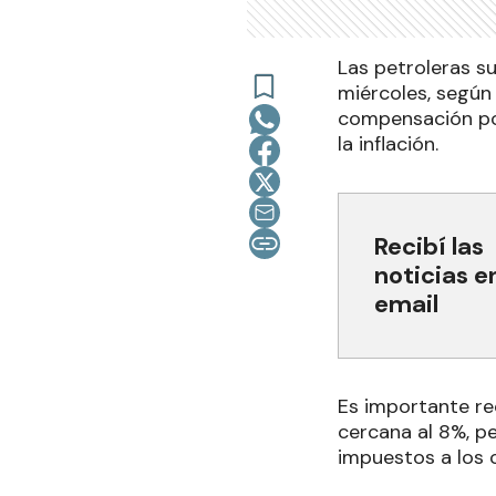
Las petroleras s
miércoles, según
compensación por
la inflación.
Recibí las
noticias e
email
Es importante re
cercana al 8%, p
impuestos a los 