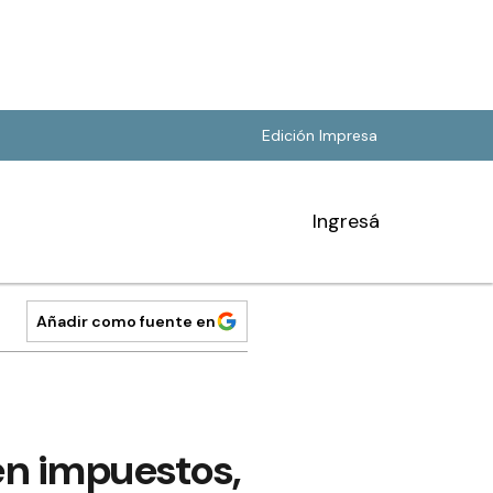
Edición Impresa
Ingresá
Añadir como fuente en
en impuestos,