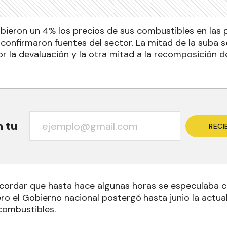
ubieron un 4% los precios de sus combustibles en las 
 confirmaron fuentes del sector. La mitad de la suba 
 la devaluación y la otra mitad a la recomposición 
n tu
RECI
cordar que hasta hace algunas horas se especulaba c
ero el Gobierno nacional postergó
hasta junio la actua
combustibles.