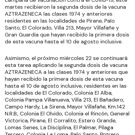
martes recibieron la segunda dosis de la vacuna
AZTRAZENECA las clases 1974 y anteriores
residentes en las localidades de Pirane, Palo
Santo, El Colorado, Villa 213, Mayor Villafañe y
Gran Guardia que hayan recibido la primera dosis
de esta vacuna hasta el 10 de agosto inclusive.
Asimismo, el próximo miércoles 22 se continuará
esta tarea aplicando la segunda dosis de vacuna
AZTRAZENECA a las clases 1974 y anteriores que
hayan recibido la primera dosis de esta vacuna
hasta el 10 de agosto inclusive, residentes en las
localidades de El Colorado, Colonia El Alba,
Colonia Pampa Villanueva, Villa 213, El Bañadero,
Campo Hardy, La Sirena, Mayor Villafañe, Km.142
N.R.B., Colonia El Olvido, Colonia el Rincón, General
Victorica, Pirane, El Corralito, Estero Grande,
Lomas Senes, La Disciplina, El Palmar, Pilaga
Tercero, Colonia La Loma, Palo Santo, Potrero