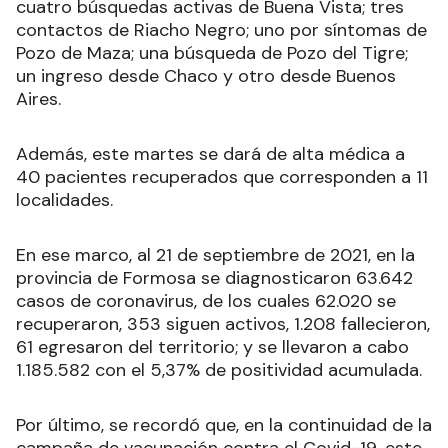
cuatro búsquedas activas de Buena Vista; tres
contactos de Riacho Negro; uno por síntomas de
Pozo de Maza; una búsqueda de Pozo del Tigre;
un ingreso desde Chaco y otro desde Buenos
Aires.
Además, este martes se dará de alta médica a
40 pacientes recuperados que corresponden a 11
localidades.
En ese marco, al 21 de septiembre de 2021, en la
provincia de Formosa se diagnosticaron 63.642
casos de coronavirus, de los cuales 62.020 se
recuperaron, 353 siguen activos, 1.208 fallecieron,
61 egresaron del territorio; y se llevaron a cabo
1.185.582 con el 5,37% de positividad acumulada.
Por último, se recordó que, en la continuidad de la
campaña de vacunación contra el Covid-19, este