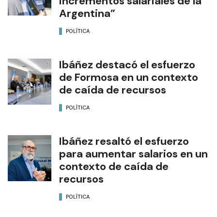
incrementos salariales de la
Argentina”
POLÍTICA
Ibáñez destacó el esfuerzo
de Formosa en un contexto
de caída de recursos
POLÍTICA
Ibáñez resaltó el esfuerzo
para aumentar salarios en un
contexto de caída de
recursos
POLÍTICA