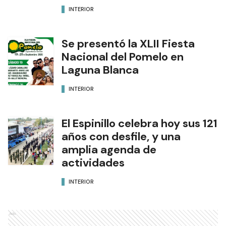
INTERIOR
Se presentó la XLII Fiesta
Nacional del Pomelo en
Laguna Blanca
INTERIOR
El Espinillo celebra hoy sus 121
años con desfile, y una
amplia agenda de
actividades
INTERIOR
Ads