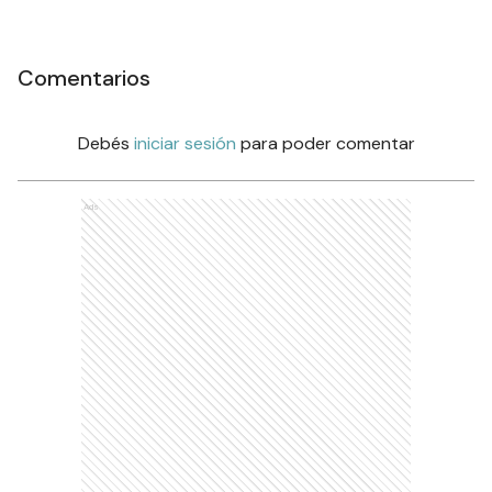
Comentarios
Debés
iniciar sesión
para poder comentar
Ads