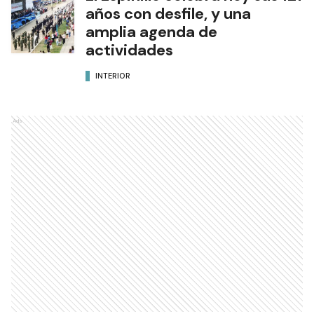
años con desfile, y una
amplia agenda de
actividades
INTERIOR
Ads