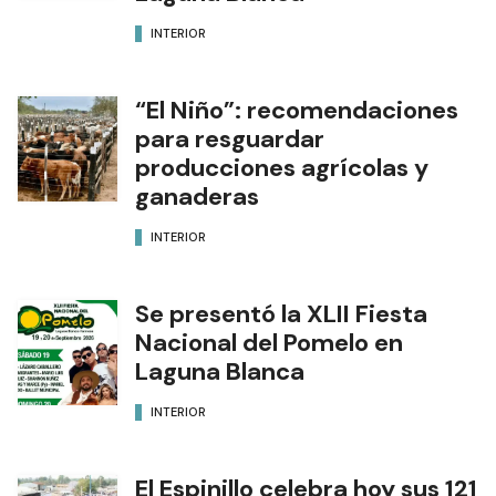
INTERIOR
“El Niño”: recomendaciones
para resguardar
producciones agrícolas y
ganaderas
INTERIOR
Se presentó la XLII Fiesta
Nacional del Pomelo en
Laguna Blanca
INTERIOR
El Espinillo celebra hoy sus 121