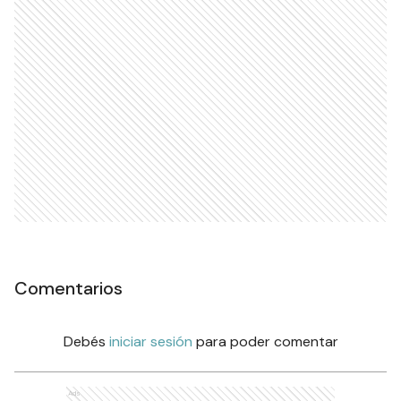
Comentarios
Debés
iniciar sesión
para poder comentar
Ads