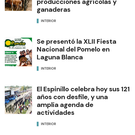
producciones agrícolas y
ganaderas
INTERIOR
Se presentó la XLII Fiesta
Nacional del Pomelo en
Laguna Blanca
INTERIOR
El Espinillo celebra hoy sus 121
años con desfile, y una
amplia agenda de
actividades
INTERIOR