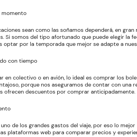
jor momento
caciones sean como las soñamos dependerá, en gran
s. Si somos del tipo afortunado que puede elegir la f
optar por la temporada que mejor se adapte a nuest
lado con tiempo
r en colectivo o en avión, lo ideal es comprar los bol
entajoso, porque nos aseguramos de contar con una r
 ofrecen descuentos por comprar anticipadamente.
iento
 uno de los grandes gastos del viaje, por eso lo mejor 
as plataformas web para comparar precios y experie