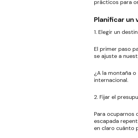
prácticos para o
Planificar un
1. Elegir un desti
El primer paso pa
se ajuste a nues
¿A la montaña o 
internacional.
2. Fijar el presup
Para ocuparnos de
escapada repent
en claro cuánto 