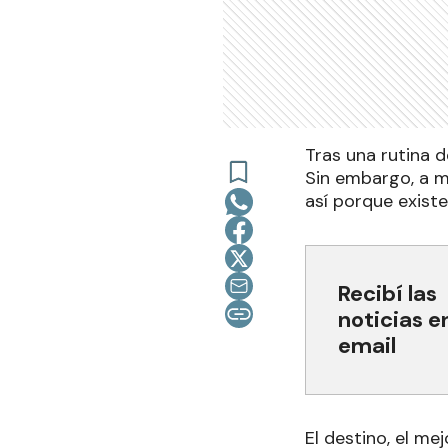
Tras una rutina d
Sin embargo, a mu
así porque exist
Recibí las
noticias e
email
El destino, el m