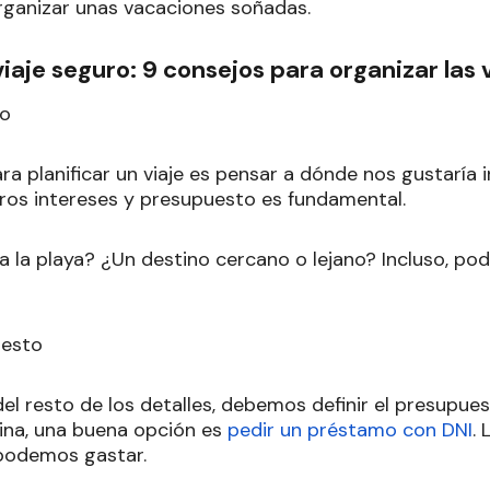
rganizar unas vacaciones soñadas.
 viaje seguro: 9 consejos para organizar las
no
ra planificar un viaje es pensar a dónde nos gustaría ir
tros intereses y presupuesto es fundamental.
a la playa? ¿Un destino cercano o lejano? Incluso, po
uesto
l resto de los detalles, debemos definir el presupues
ina, una buena opción es
pedir un préstamo con DNI
.
podemos gastar.