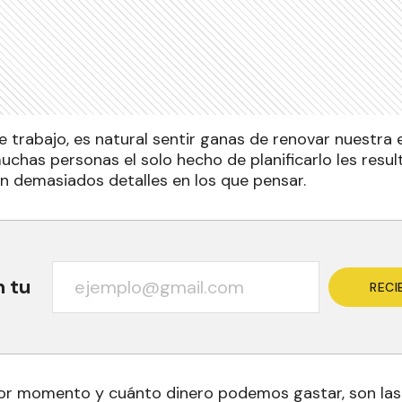
e trabajo, es natural sentir ganas de renovar nuestra e
chas personas el solo hecho de planificarlo les resul
en demasiados detalles en los que pensar.
n tu
RECI
ejor momento y cuánto dinero podemos gastar, son l