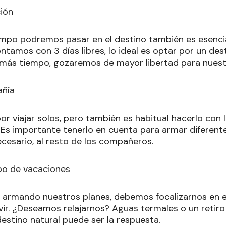
ción
mpo podremos pasar en el destino también es esencia
ontamos con 3 días libres, lo ideal es optar por un des
 más tiempo, gozaremos de mayor libertad para nuest
añía
 viajar solos, pero también es habitual hacerlo con l
. Es importante tenerlo en cuenta para armar diferent
ecesario, al resto de los compañeros.
ipo de vacaciones
rmando nuestros planes, debemos focalizarnos en el
ir. ¿Deseamos relajarnos? Aguas termales o un retiro
estino natural puede ser la respuesta.