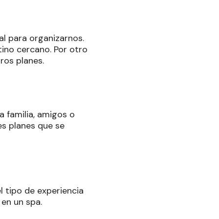
l para organizarnos.
tino cercano. Por otro
ros planes.
a familia, amigos o
es planes que se
 tipo de experiencia
 en un spa.