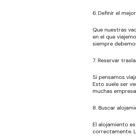
6. Definir el me
Que nuestras va
en el que viajemo
siempre debemos 
7. Reservar tras
Si pensamos viaja
Esto suele ser v
muchas empresas
8. Buscar alojam
El alojamiento es
correctamente. L