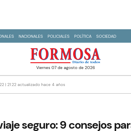
IONALES
NACIONALES
POLICIALES
POLÍTICA
SOCIEDAD
viernes 07 de agosto de 2026
22 | 21:22 actualizado hace 4 años
 viaje seguro: 9 consejos pa