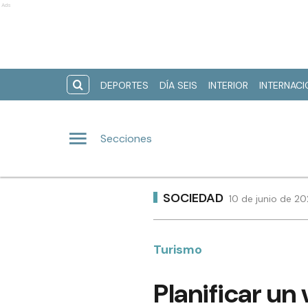
Ads
DEPORTES
DÍA SEIS
INTERIOR
INTERNAC
Secciones
SOCIEDAD
10 de junio de 20
Turismo
Planificar un