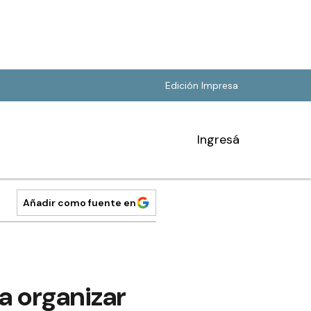
Edición Impresa
Ingresá
Añadir como fuente en
ra organizar