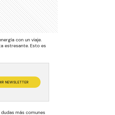
nergía con un viaje.
ta estresante. Esto es
BIR NEWSLETTER
as dudas más comunes