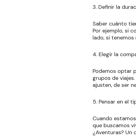
3. Definir la dura
Saber cuánto tie
Por ejemplo, si c
lado, si tenemos
4. Elegir la comp
Podemos optar por
grupos de viajes
ajusten, de ser n
5. Pensar en el t
Cuando estamos a
que buscamos viv
¿Aventuras? Un d