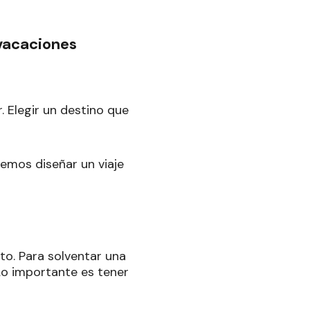
 vacaciones
. Elegir un destino que
demos diseñar un viaje
to. Para solventar una
 Lo importante es tener