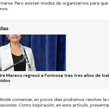
ntarse. Pero existen modos de organizarnos para que n
mos.
ídas
ra Mareco regresó a Formosa tras tres años de tra
nidos
dónde comenzar, en pocos días podremos resolver la 
aciones. Como inspiración, en este artículo, present