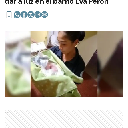
dar a luz en el barrio Eva Perón
Ads