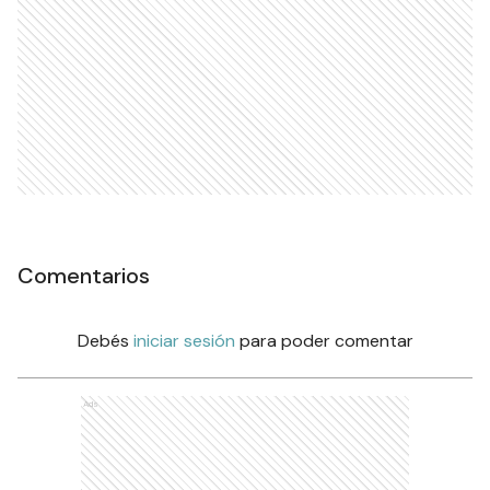
Comentarios
Debés
iniciar sesión
para poder comentar
Ads