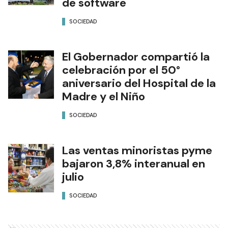
de software
SOCIEDAD
El Gobernador compartió la
celebración por el 50°
aniversario del Hospital de la
Madre y el Niño
SOCIEDAD
Las ventas minoristas pyme
bajaron 3,8% interanual en
julio
SOCIEDAD
Ads