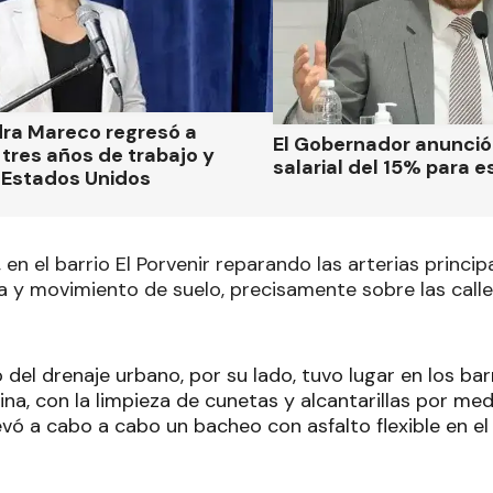
dra Mareco regresó a
El Gobernador anunci
tres años de trabajo y
salarial del 15% para e
 Estados Unidos
n el barrio El Porvenir reparando las arterias principa
za y movimiento de suelo, precisamente sobre las calle
del drenaje urbano, por su lado, tuvo lugar en los ba
na, con la limpieza de cunetas y alcantarillas por me
levó a cabo a cabo un bacheo con asfalto flexible en el 