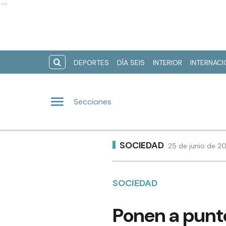
Ads
DEPORTES
DÍA SEIS
INTERIOR
INTERNAC
Secciones
SOCIEDAD
25 de junio de 20
SOCIEDAD
Ponen a punto