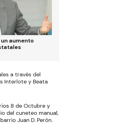
ó un aumento
statales
les a través del
s Interlote y Beata
rrios 8 de Octubre y
dio del cuneteo manual,
barrio Juan D. Perón.