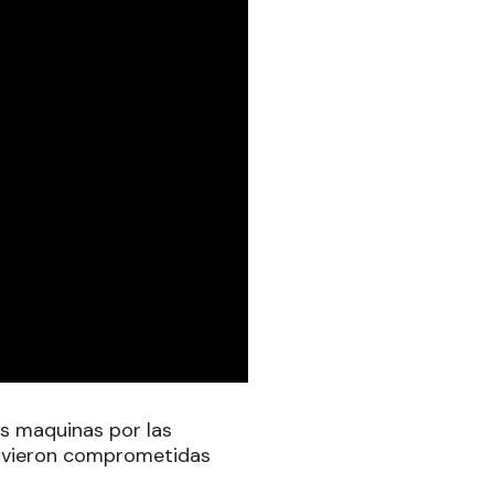
es maquinas por las
se vieron comprometidas