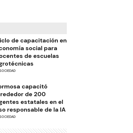
iclo de capacitación en
conomía social para
ocentes de escuelas
grotécnicas
SOCIEDAD
ormosa capacitó
lrededor de 200
gentes estatales en el
so responsable de la IA
SOCIEDAD