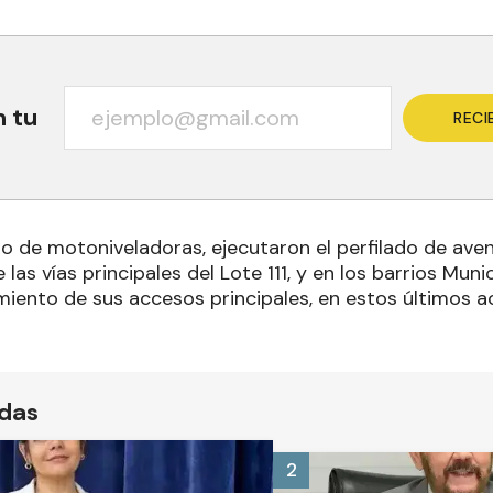
n tu
RECI
o de motoniveladoras, ejecutaron el perfilado de aven
as vías principales del Lote 111, y en los barrios Mun
miento de sus accesos principales, en estos últimos
ídas
2