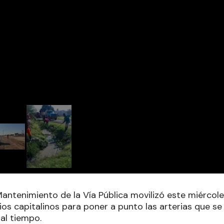
Mantenimiento de la Vía Pública movilizó este miércol
rios capitalinos para poner a punto las arterias que 
al tiempo.