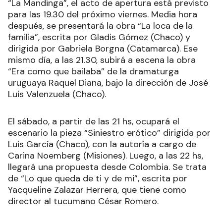
“La Mandinga”, el acto de apertura está previsto
para las 19.30 del próximo viernes. Media hora
después, se presentará la obra “La loca de la
familia”, escrita por Gladis Gómez (Chaco) y
dirigida por Gabriela Borgna (Catamarca). Ese
mismo día, a las 21.30, subirá a escena la obra
“Era como que bailaba” de la dramaturga
uruguaya Raquel Diana, bajo la dirección de José
Luis Valenzuela (Chaco).
El sábado, a partir de las 21 hs, ocupará el
escenario la pieza “Siniestro erótico” dirigida por
Luis García (Chaco), con la autoría a cargo de
Carina Noemberg (Misiones). Luego, a las 22 hs,
llegará una propuesta desde Colombia. Se trata
de “Lo que queda de ti y de mi”, escrita por
Yacqueline Zalazar Herrera, que tiene como
director al tucumano César Romero.