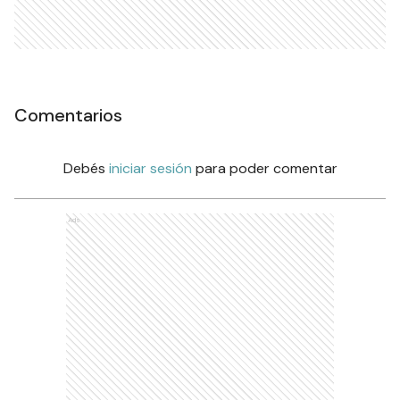
Comentarios
Debés
iniciar sesión
para poder comentar
Ads