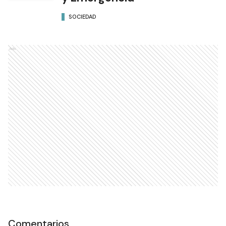
SOCIEDAD
Ads
Comentarios