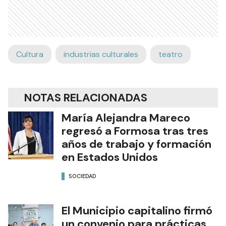
Cultura
industrias culturales
teatro
NOTAS RELACIONADAS
María Alejandra Mareco
regresó a Formosa tras tres
años de trabajo y formación
en Estados Unidos
SOCIEDAD
El Municipio capitalino firmó
un convenio para prácticas