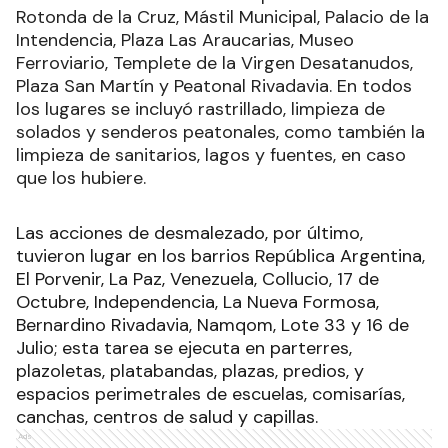
Rotonda de la Cruz, Mástil Municipal, Palacio de la
Intendencia, Plaza Las Araucarias, Museo
Ferroviario, Templete de la Virgen Desatanudos,
Plaza San Martín y Peatonal Rivadavia. En todos
los lugares se incluyó rastrillado, limpieza de
solados y senderos peatonales, como también la
limpieza de sanitarios, lagos y fuentes, en caso
que los hubiere.
Las acciones de desmalezado, por último,
tuvieron lugar en los barrios República Argentina,
El Porvenir, La Paz, Venezuela, Collucio, 17 de
Octubre, Independencia, La Nueva Formosa,
Bernardino Rivadavia, Namqom, Lote 33 y 16 de
Julio; esta tarea se ejecuta en parterres,
plazoletas, platabandas, plazas, predios, y
espacios perimetrales de escuelas, comisarías,
canchas, centros de salud y capillas.
Ads