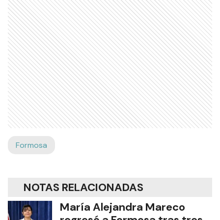
Formosa
NOTAS RELACIONADAS
María Alejandra Mareco
regresó a Formosa tras tres