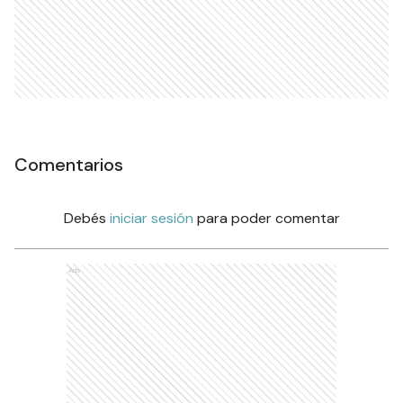
Comentarios
Debés
iniciar sesión
para poder comentar
Ads