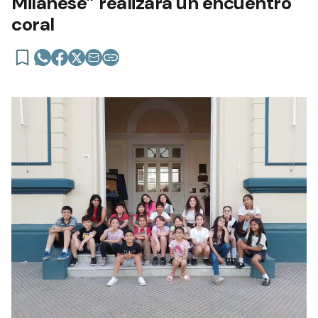
Milanese” realizará un encuentro
coral