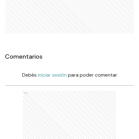
Comentarios
Debés
iniciar sesión
para poder comentar
Ads