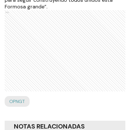
para seguir construyendo
todos
unidos está
Formosa grande”.
Ads
OPNGT
NOTAS RELACIONADAS