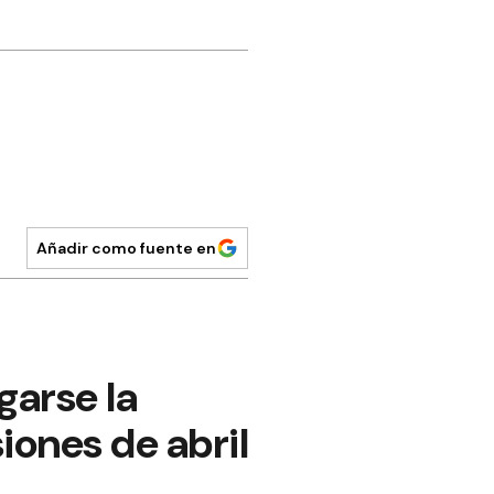
Añadir como fuente en
arse la
iones de abril