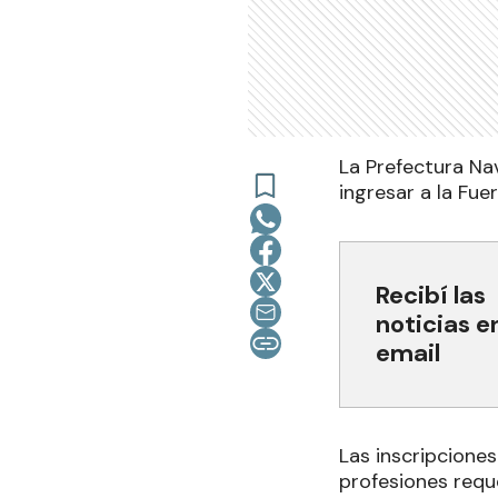
La Prefectura Nav
ingresar a la Fue
Recibí las
noticias e
email
Las inscripciones
profesiones requ