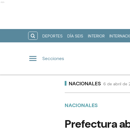
Ads
DEPORTES
DÍA SEIS
INTERIOR
INTERNAC
Secciones
NACIONALES
6 de abril de
NACIONALES
Prefectura ab