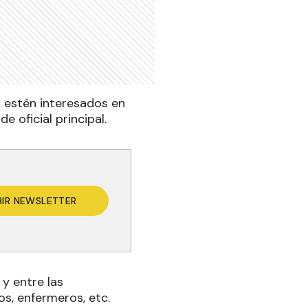
s estén interesados en
e oficial principal.
BIR NEWSLETTER
 y entre las
os, enfermeros, etc
.