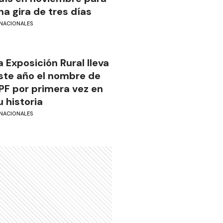
na gira de tres días
NACIONALES
a Exposición Rural lleva
ste año el nombre de
PF por primera vez en
u historia
NACIONALES