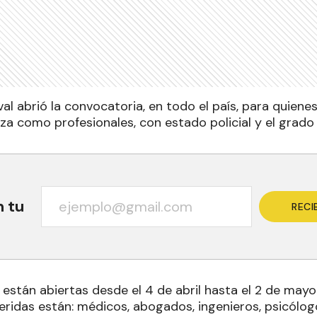
al abrió la convocatoria, en todo el país, para quiene
rza como profesionales, con estado policial y el grado d
n tu
RECI
 están abiertas desde el 4 de abril hasta el 2 de mayo
eridas están: médicos, abogados, ingenieros, psicólog