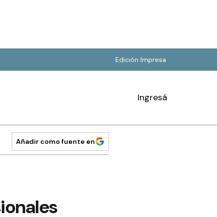
Edición Impresa
Ingresá
Añadir como fuente en
sionales