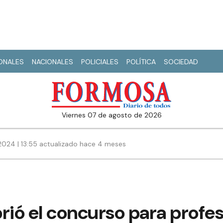
IONALES
NACIONALES
POLICIALES
POLÍTICA
SOCIEDAD
viernes 07 de agosto de 2026
 2024 | 13:55 actualizado hace 4 meses
rió el concurso para profe