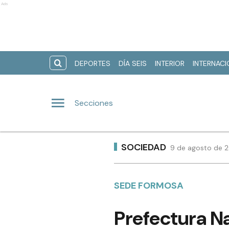
Ads
DEPORTES
DÍA SEIS
INTERIOR
INTERNAC
Secciones
SOCIEDAD
9 de agosto de 2
SEDE FORMOSA
Prefectura Na