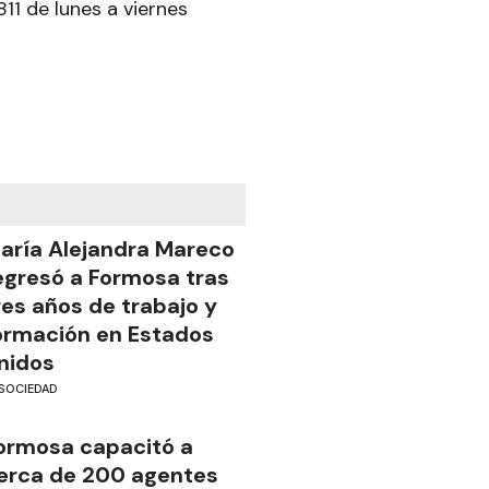
1 de lunes a viernes
aría Alejandra Mareco
egresó a Formosa tras
res años de trabajo y
ormación en Estados
nidos
SOCIEDAD
ormosa capacitó a
erca de 200 agentes