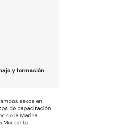
bajo y formación
e ambos sexos en
itos de capacitación
os de la Marina
a Mercante.