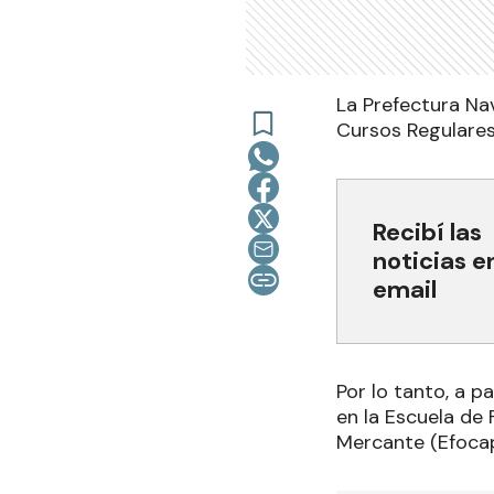
La Prefectura Na
Cursos Regulares
Recibí las
noticias e
email
Por lo tanto, a p
en la Escuela de
Mercante (Efoca