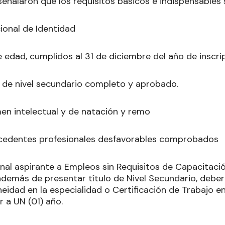
señalaron que los requisitos básicos e indispensables 
onal de Identidad
 edad, cumplidos al 31 de diciembre del año de inscri
 de nivel secundario completo y aprobado.
en intelectual y de natación y remo
cedentes profesionales desfavorables comprobados
nal aspirante a Empleos sin Requisitos de Capacitación
emás de presentar título de Nivel Secundario, deberá
eidad en la especialidad o Certificación de Trabajo en
 a UN (01) año.