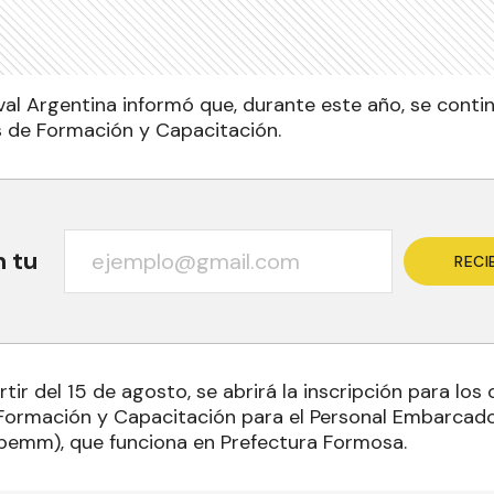
val Argentina informó que, durante este año, se conti
 de Formación y Capacitación.
n tu
RECI
artir del 15 de agosto, se abrirá la inscripción para lo
 Formación y Capacitación para el Personal Embarcado
pemm), que funciona en Prefectura Formosa.