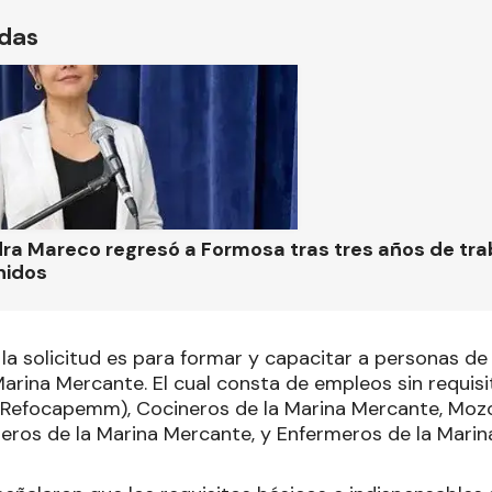
ídas
ra Mareco regresó a Formosa tras tres años de tra
nidos
 la solicitud es para formar y capacitar a personas d
Marina Mercante. El cual consta de empleos sin requis
el Refocapemm), Cocineros de la Marina Mercante, Moz
ros de la Marina Mercante, y Enfermeros de la Marin