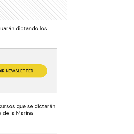
nuarán dictando los
BIR NEWSLETTER
s cursos que se dictarán
 de la Marina