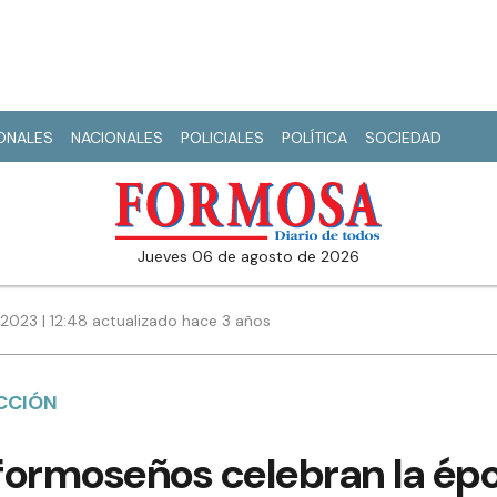
IONALES
NACIONALES
POLICIALES
POLÍTICA
SOCIEDAD
jueves 06 de agosto de 2026
2023 | 12:48 actualizado hace 3 años
UCCIÓN
formoseños celebran la ép