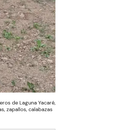
eros de Laguna Yacaré,
s, zapallos, calabazas