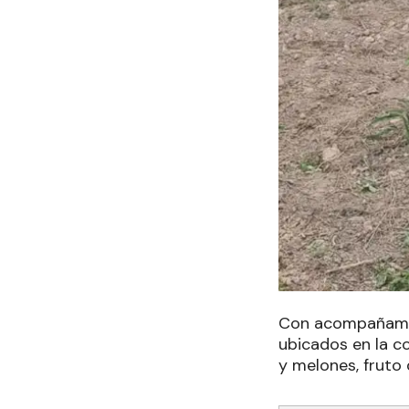
Con acompañamie
ubicados en la c
y melones, fruto 