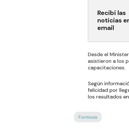
Recibí las
noticias e
email
Desde el Minister
asistieron a los 
capacitaciones.
Según informació
felicidad por ll
los resultados en
Formosa