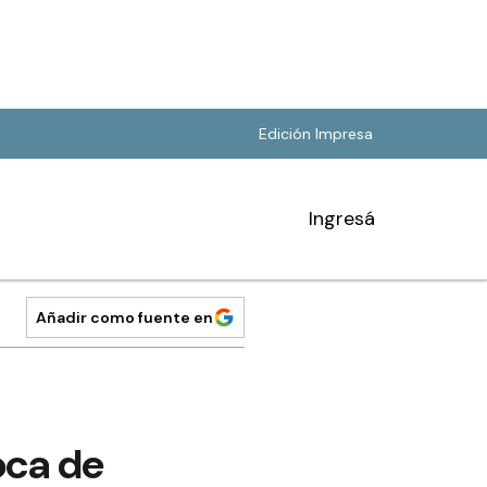
Edición Impresa
Ingresá
Añadir como fuente en
oca de