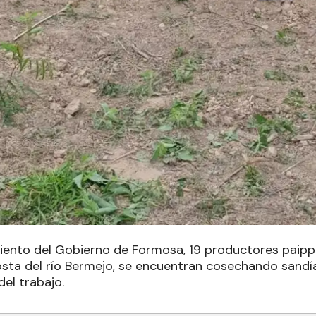
nto del Gobierno de Formosa, 19 productores paipp
osta del río Bermejo, se encuentran cosechando sandía
del trabajo.