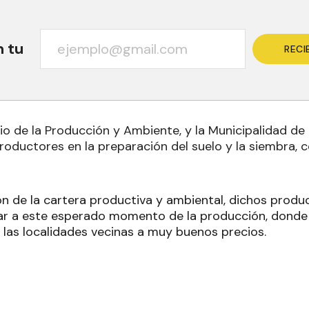
n tu
RECI
io de la Producción y Ambiente, y la Municipalidad de
productores en la preparación del suelo y la siembra, 
n de la cartera productiva y ambiental, dichos produ
egar a este esperado momento de la producción, donde
 las localidades vecinas a muy buenos precios.