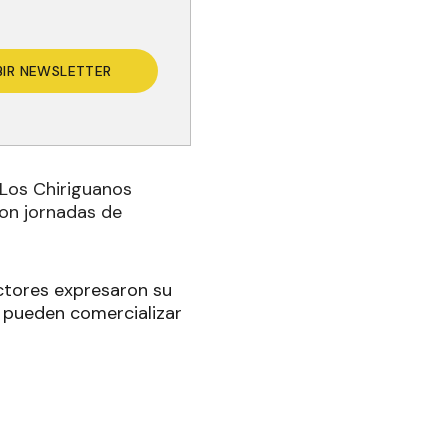
BIR NEWSLETTER
 Los Chiriguanos
con jornadas de
ctores expresaron su
 pueden comercializar