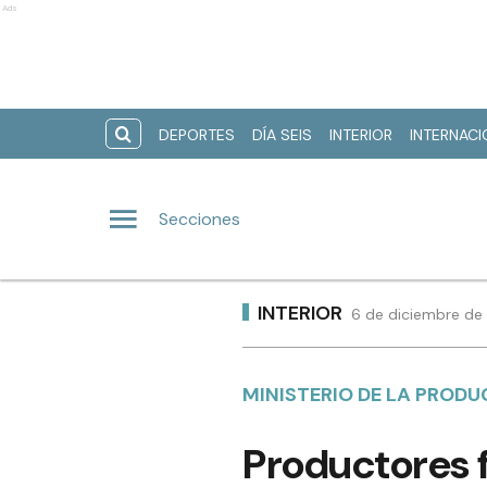
Ads
DEPORTES
DÍA SEIS
INTERIOR
INTERNAC
Secciones
INTERIOR
6 de diciembre de 
MINISTERIO DE LA PROD
Productores 