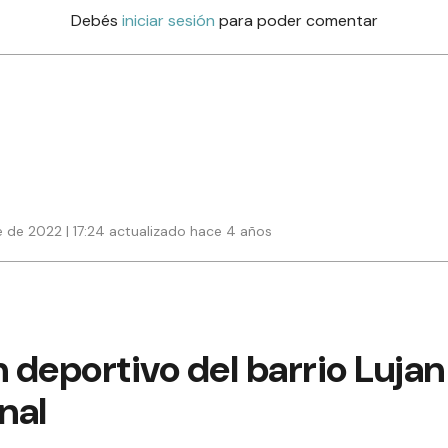
Debés
iniciar sesión
para poder comentar
 de 2022 | 17:24 actualizado hace 4 años
n deportivo del barrio Luja
nal