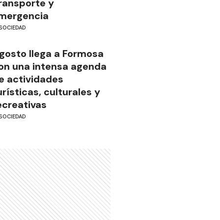
ransporte y
mergencia
SOCIEDAD
gosto llega a Formosa
on una intensa agenda
e actividades
urísticas, culturales y
ecreativas
SOCIEDAD