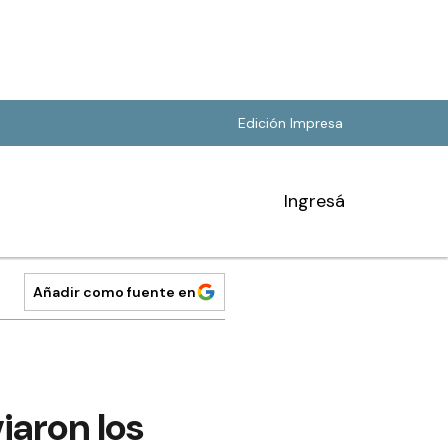
Edición Impresa
Ingresá
Añadir como fuente en
iaron los