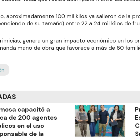
, aproximadamente 100 mil kilos ya salieron de la pro
endiendo de su tamaño) entre 22 a 24 mil kilos de fru
primicias, genera un gran impacto económico en los p
emanda mano de obra que favorece a más de 60 famili
ón
ADAS
mosa capacitó a
P
ca de 200 agentes
E
licos en el uso
C
ponsable de la
S