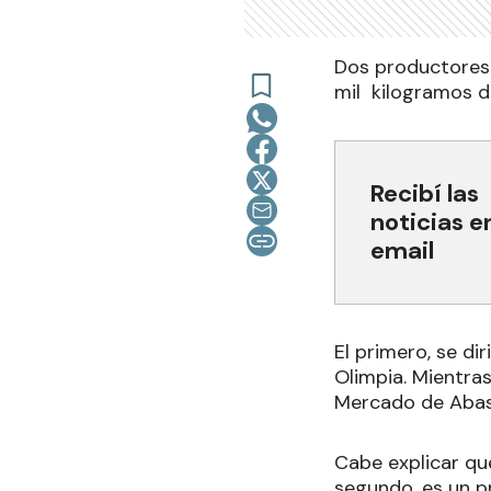
Dos productores
mil kilogramos de
Recibí las
noticias e
email
El primero, se d
Olimpia. Mientras
Mercado de Abast
Cabe explicar que
segundo, es un p