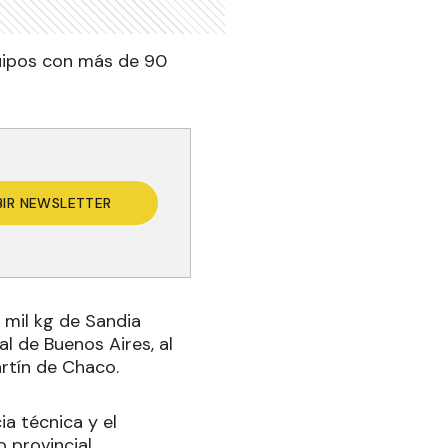
uipos con más de 90
BIR NEWSLETTER
 mil kg de Sandia
l de Buenos Aires, al
rtín de Chaco.
ia técnica y el
provincial.