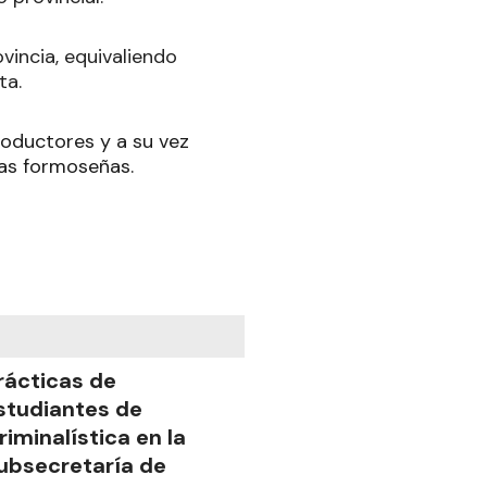
vincia, equivaliendo
ta.
roductores y a su vez
as formoseñas.
rácticas de
studiantes de
riminalística en la
ubsecretaría de