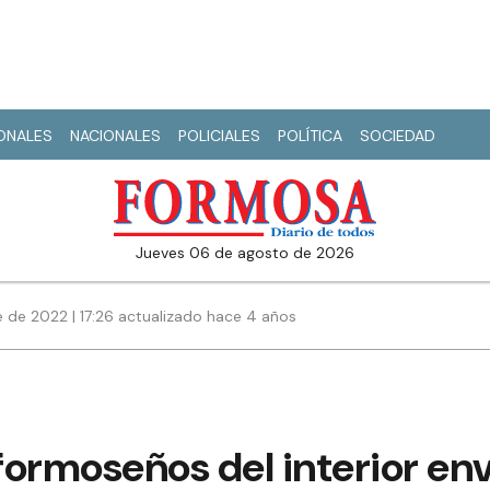
IONALES
NACIONALES
POLICIALES
POLÍTICA
SOCIEDAD
jueves 06 de agosto de 2026
 de 2022 | 17:26 actualizado hace 4 años
ormoseños del interior env