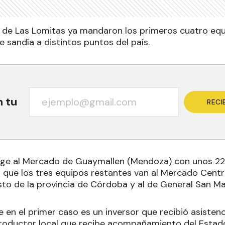
 de Las Lomitas ya mandaron los primeros cuatro eq
 sandía a distintos puntos del país.
n tu
RECI
irige al Mercado de Guaymallen (Mendoza) con unos 22
 que los tres equipos restantes van al Mercado Centra
o de la provincia de Córdoba y al de General San Ma
 en el primer caso es un inversor que recibió asistenc
roductor local que recibe acompañamiento del Estado 