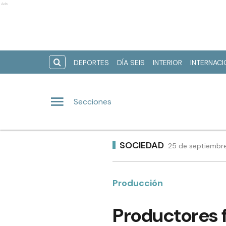
Ads
DEPORTES
DÍA SEIS
INTERIOR
INTERNAC
Secciones
SOCIEDAD
25 de septiembre
Producción
Productores f