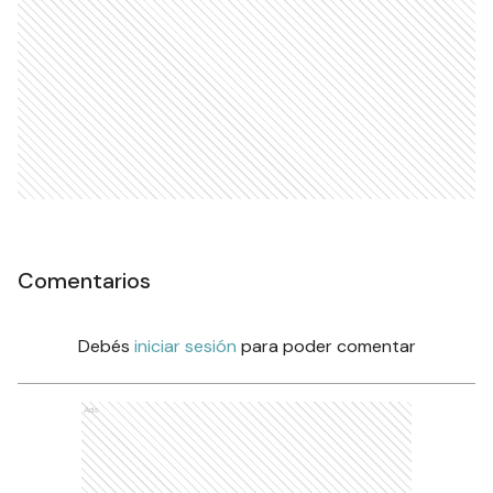
Comentarios
Debés
iniciar sesión
para poder comentar
Ads