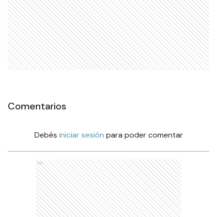
Comentarios
Debés
iniciar sesión
para poder comentar
Ads