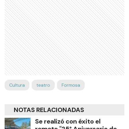
Cultura
teatro
Formosa
NOTAS RELACIONADAS
Se realizó con éxito el
remate "25° Aniversario de