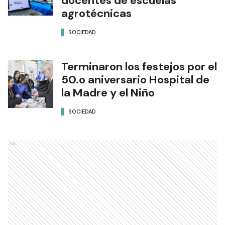
docentes de escuelas
agrotécnicas
SOCIEDAD
Terminaron los festejos por el
50.o aniversario Hospital de
la Madre y el Niño
SOCIEDAD
Ads