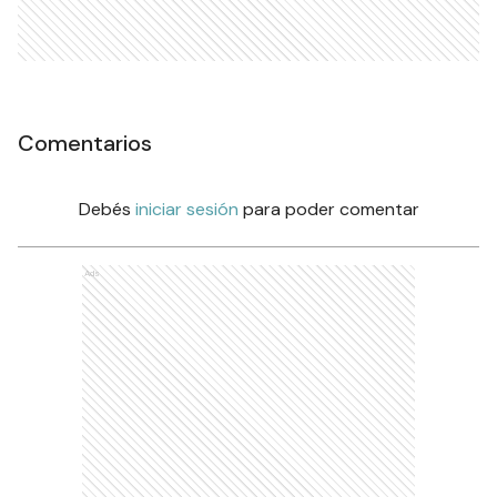
Comentarios
Debés
iniciar sesión
para poder comentar
Ads