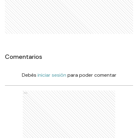
Comentarios
Debés
iniciar sesión
para poder comentar
Ads