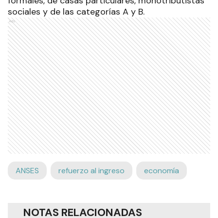
formales, de casas particulares, monotributistas
sociales y de las categorías A y B.
Ads
ANSES
refuerzo al ingreso
economía
NOTAS RELACIONADAS