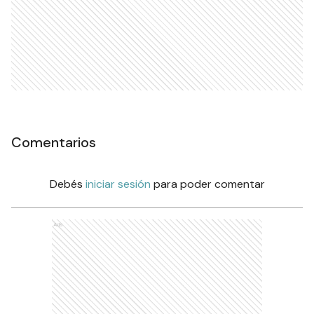
Comentarios
Debés
iniciar sesión
para poder comentar
Ads