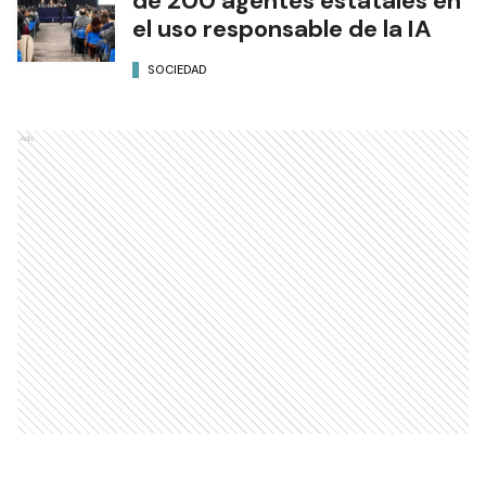
de 200 agentes estatales en
el uso responsable de la IA
SOCIEDAD
Ads