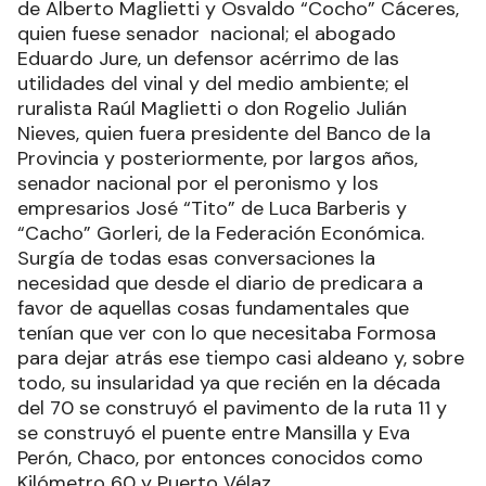
de Alberto Maglietti y Osvaldo “Cocho” Cáceres,
quien fuese senador nacional; el abogado
Eduardo Jure, un defensor acérrimo de las
utilidades del vinal y del medio ambiente; el
ruralista Raúl Maglietti o don Rogelio Julián
Nieves, quien fuera presidente del Banco de la
Provincia y posteriormente, por largos años,
senador nacional por el peronismo y los
empresarios José “Tito” de Luca Barberis y
“Cacho” Gorleri, de la Federación Económica.
Surgía de todas esas conversaciones la
necesidad que desde el diario de predicara a
favor de aquellas cosas fundamentales que
tenían que ver con lo que necesitaba Formosa
para dejar atrás ese tiempo casi aldeano y, sobre
todo, su insularidad ya que recién en la década
del 70 se construyó el pavimento de la ruta 11 y
se construyó el puente entre Mansilla y Eva
Perón, Chaco, por entonces conocidos como
Kilómetro 60 y Puerto Vélaz.