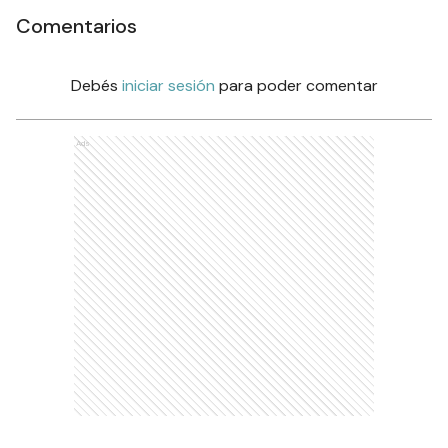
Comentarios
Debés
iniciar sesión
para poder comentar
Ads