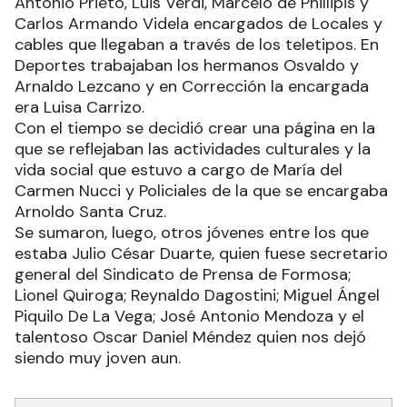
Antonio Prieto, Luis Verdi, Marcelo de Phillipis y
Carlos Armando Videla encargados de Locales y
cables que llegaban a través de los teletipos. En
Deportes trabajaban los hermanos Osvaldo y
Arnaldo Lezcano y en Corrección la encargada
era Luisa Carrizo.
Con el tiempo se decidió crear una página en la
que se reflejaban las actividades culturales y la
vida social que estuvo a cargo de María del
Carmen Nucci y Policiales de la que se encargaba
Arnoldo Santa Cruz.
Se sumaron, luego, otros jóvenes entre los que
estaba Julio César Duarte, quien fuese secretario
general del Sindicato de Prensa de Formosa;
Lionel Quiroga; Reynaldo Dagostini; Miguel Ángel
Piquilo De La Vega; José Antonio Mendoza y el
talentoso Oscar Daniel Méndez quien nos dejó
siendo muy joven aun.