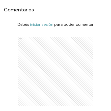
Comentarios
Debés
iniciar sesión
para poder comentar
Ads