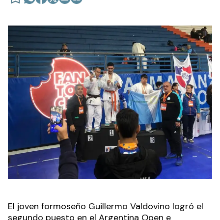
El joven formoseño Guillermo Valdovino logró el
segundo puesto en el Argentina Open e