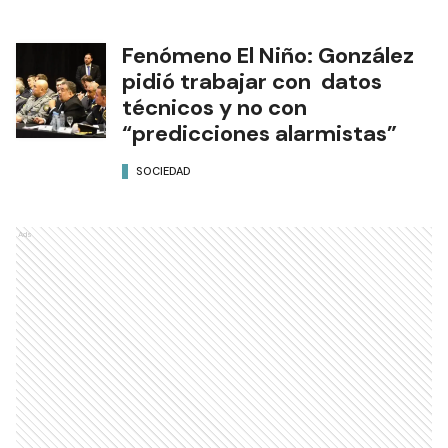
Fenómeno El Niño: González
pidió trabajar con datos
técnicos y no con
“predicciones alarmistas”
SOCIEDAD
Ads