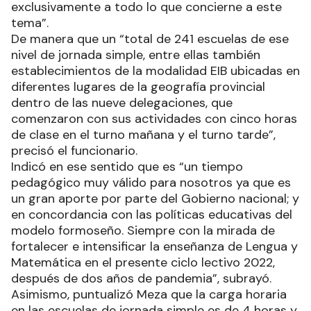
exclusivamente a todo lo que concierne a este
tema”.
De manera que un “total de 241 escuelas de ese
nivel de jornada simple, entre ellas también
establecimientos de la modalidad EIB ubicadas en
diferentes lugares de la geografía provincial
dentro de las nueve delegaciones, que
comenzaron con sus actividades con cinco horas
de clase en el turno mañana y el turno tarde”,
precisó el funcionario.
Indicó en ese sentido que es “un tiempo
pedagógico muy válido para nosotros ya que es
un gran aporte por parte del Gobierno nacional; y
en concordancia con las políticas educativas del
modelo formoseño. Siempre con la mirada de
fortalecer e intensificar la enseñanza de Lengua y
Matemática en el presente ciclo lectivo 2022,
después de dos años de pandemia”, subrayó.
Asimismo, puntualizó Meza que la carga horaria
en las escuelas de jornada simple es de 4 horas y