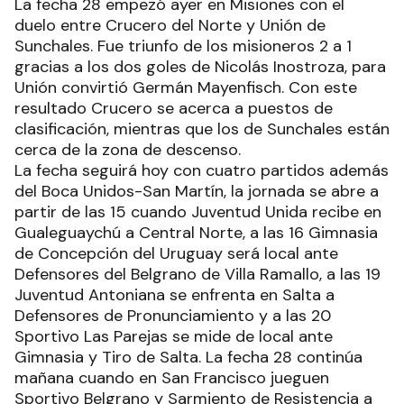
La fecha 28 empezó ayer en Misiones con el
duelo entre Crucero del Norte y Unión de
Sunchales. Fue triunfo de los misioneros 2 a 1
gracias a los dos goles de Nicolás Inostroza, para
Unión convirtió Germán Mayenfisch. Con este
resultado Crucero se acerca a puestos de
clasificación, mientras que los de Sunchales están
cerca de la zona de descenso.
La fecha seguirá hoy con cuatro partidos además
del Boca Unidos-San Martín, la jornada se abre a
partir de las 15 cuando Juventud Unida recibe en
Gualeguaychú a Central Norte, a las 16 Gimnasia
de Concepción del Uruguay será local ante
Defensores del Belgrano de Villa Ramallo, a las 19
Juventud Antoniana se enfrenta en Salta a
Defensores de Pronunciamiento y a las 20
Sportivo Las Parejas se mide de local ante
Gimnasia y Tiro de Salta. La fecha 28 continúa
mañana cuando en San Francisco jueguen
Sportivo Belgrano y Sarmiento de Resistencia a