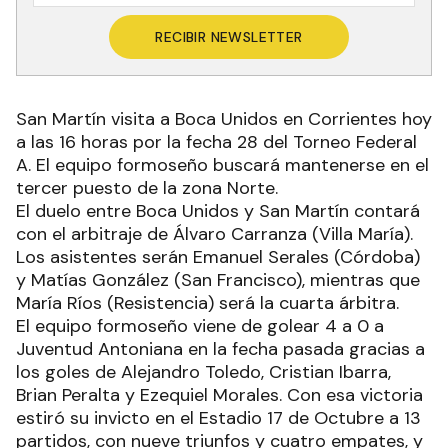
RECIBIR NEWSLETTER
San Martín visita a Boca Unidos en Corrientes hoy
a las 16 horas por la fecha 28 del Torneo Federal
A. El equipo formoseño buscará mantenerse en el
tercer puesto de la zona Norte.
El duelo entre Boca Unidos y San Martín contará
con el arbitraje de Álvaro Carranza (Villa María).
Los asistentes serán Emanuel Serales (Córdoba)
y Matías González (San Francisco), mientras que
María Ríos (Resistencia) será la cuarta árbitra.
El equipo formoseño viene de golear 4 a 0 a
Juventud Antoniana en la fecha pasada gracias a
los goles de Alejandro Toledo, Cristian Ibarra,
Brian Peralta y Ezequiel Morales. Con esa victoria
estiró su invicto en el Estadio 17 de Octubre a 13
partidos, con nueve triunfos y cuatro empates, y