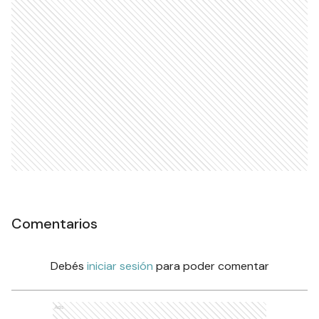
Comentarios
Debés
iniciar sesión
para poder comentar
Ads