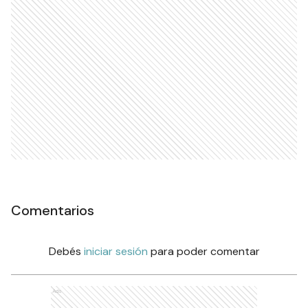
Comentarios
Debés
iniciar sesión
para poder comentar
Ads