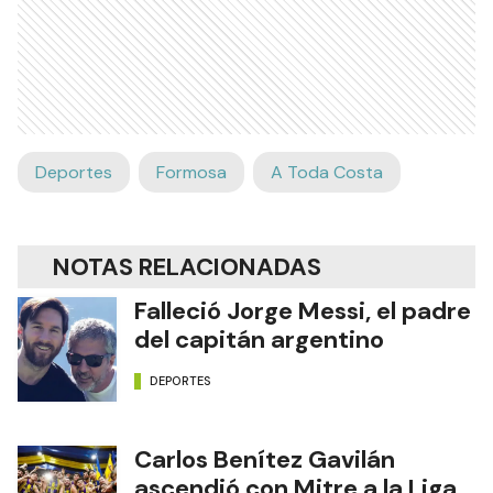
Deportes
Formosa
A Toda Costa
NOTAS RELACIONADAS
Falleció Jorge Messi, el padre
del capitán argentino
DEPORTES
Carlos Benítez Gavilán
ascendió con Mitre a la Liga