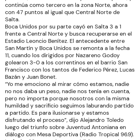
continúa como tercero en la zona Norte, ahora
con 47 puntos al igual que Central Norte de
Salta.
Boca Unidos por su parte cayó en Salta 3 a 1
frente a Central Norte y busca recuperarse en el
Estadio Leoncio Benítez. El antecedente entre
San Martín y Boca Unidos se remonta a la fecha
11, cuando los dirigidos por Nazareno Godoy
golearon 3-0 a los correntinos en el barrio San
Francisco con los tantos de Federico Pérez, Lucas
Bazán y Juan Bonet.
“Yo me emociono al mirar cómo estamos, nadie
no nos daba un peso, nadie nos tenía en cuenta,
pero no importa porque nosotros con la misma
humildad y sacrificio seguimos laburando partido
a partido. Es para ilusionarse y estamos
disfrutando el proceso”, dijo Alejandro Toledo
luego del triunfo sobre Juventud Antoniana en
diálogo con Mesa Deportiva (Radio Tropical 96.9).