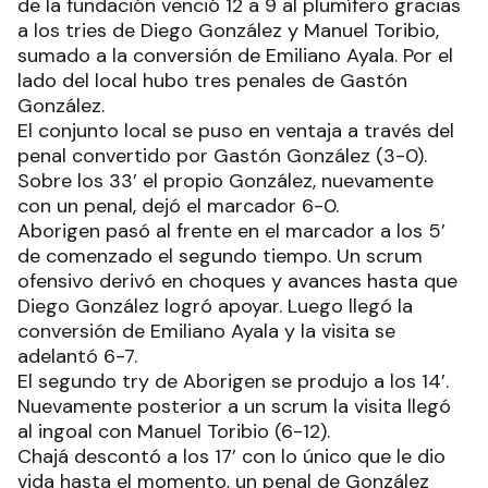
de la fundación venció 12 a 9 al plumífero gracias
a los tries de Diego González y Manuel Toribio,
sumado a la conversión de Emiliano Ayala. Por el
lado del local hubo tres penales de Gastón
González.
El conjunto local se puso en ventaja a través del
penal convertido por Gastón González (3-0).
Sobre los 33’ el propio González, nuevamente
con un penal, dejó el marcador 6-0.
Aborigen pasó al frente en el marcador a los 5’
de comenzado el segundo tiempo. Un scrum
ofensivo derivó en choques y avances hasta que
Diego González logró apoyar. Luego llegó la
conversión de Emiliano Ayala y la visita se
adelantó 6-7.
El segundo try de Aborigen se produjo a los 14’.
Nuevamente posterior a un scrum la visita llegó
al ingoal con Manuel Toribio (6-12).
Chajá descontó a los 17’ con lo único que le dio
vida hasta el momento, un penal de González