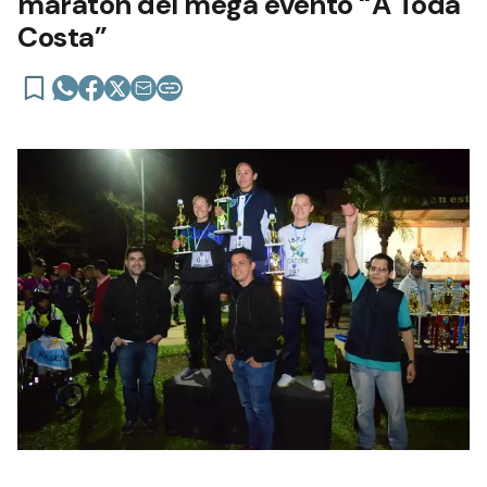
maraton del mega evento “A Toda
Costa”